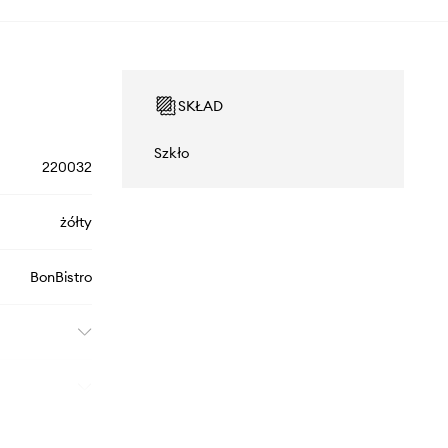
SKŁAD
Szkło
220032
żółty
BonBistro