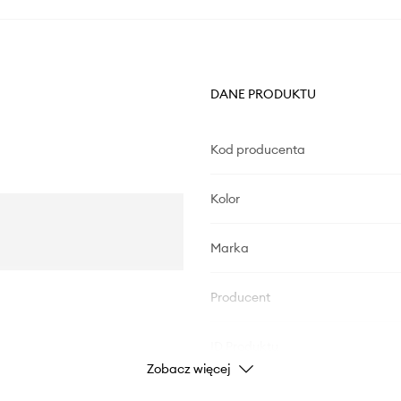
DANE PRODUKTU
Kod producenta
Kolor
Marka
Producent
ID Produktu
Zobacz więcej