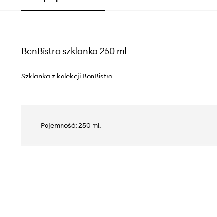
BonBistro szklanka 250 ml
Szklanka z kolekcji BonBistro.
- Pojemność: 250 ml.