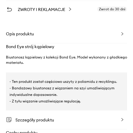
ZWROTY I REKLAMACJE
Zwrot do 30 dni
Opis produktu
Bond Eye strój kąpielowy
Biustonosz kąpielowy z kolekcji Bond Eye. Model wykonany z gładkiego
materiału.
- Ten produkt został częściowo uszyty z poliamidu z recyklingu.
- Bandażowy biustonosz z wiązaniem na szyi umożliwiającym
indywidualne dopasowanie.
- Z tyłu wiązanie umożliwiające regulację.
Szczegóły produktu
Cechy produktu