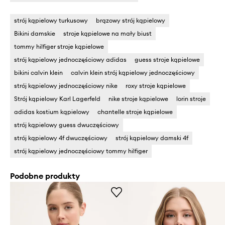
strój kąpielowy turkusowy
brązowy strój kąpielowy
Bikini damskie
stroje kąpielowe na mały biust
tommy hilfiger stroje kąpielowe
strój kąpielowy jednoczęściowy adidas
guess stroje kąpielowe
bikini calvin klein
calvin klein strój kąpielowy jednoczęściowy
strój kąpielowy jednoczęściowy nike
roxy stroje kąpielowe
Strój kąpielowy Karl Lagerfeld
nike stroje kąpielowe
lorin stroje
adidas kostium kąpielowy
chantelle stroje kąpielowe
strój kąpielowy guess dwuczęściowy
strój kąpielowy 4f dwuczęściowy
strój kąpielowy damski 4f
strój kąpielowy jednoczęściowy tommy hilfiger
Podobne produkty