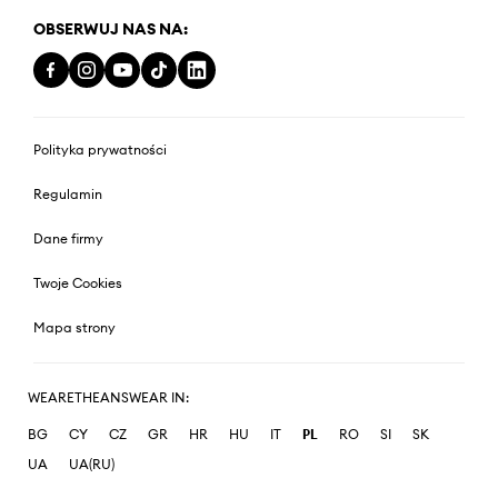
OBSERWUJ NAS NA:
Polityka prywatności
Regulamin
Dane firmy
Twoje Cookies
Mapa strony
WEARETHEANSWEAR IN:
BG
CY
CZ
GR
HR
HU
IT
PL
RO
SI
SK
UA
UA(RU)