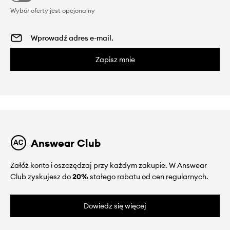
Wybór oferty jest opcjonalny
Zapisz mnie
Answear Club
Załóż konto i oszczędzaj przy każdym zakupie. W Answear
Club zyskujesz do
20%
stałego rabatu od cen regularnych.
Dowiedz się więcej