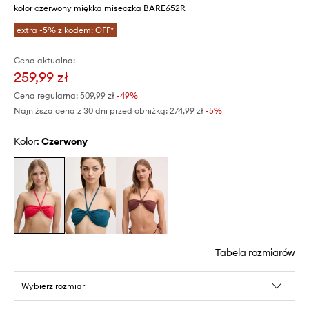
kolor czerwony miękka miseczka BARE652R
extra -5% z kodem: OFF*
Cena aktualna:
259,99 zł
Cena regularna:
509,99 zł
-49%
Najniższa cena z 30 dni przed obniżką:
274,99 zł
 -5%
Kolor:
czerwony
Tabela rozmiarów
Wybierz rozmiar