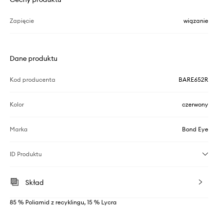
Zapięcie
wiązanie
Dane produktu
Kod producenta
BARE652R
Kolor
czerwony
Marka
Bond Eye
ID Produktu
Skład
85 % Poliamid z recyklingu, 15 % Lycra