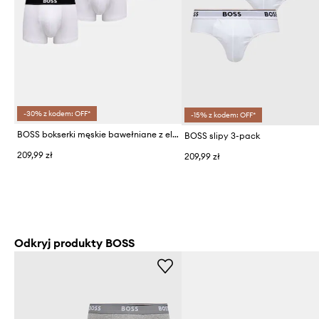
-30% z kodem: OFF*
-15% z kodem: OFF*
BOSS bokserki męskie bawełniane z elastanem Trunk 3P BOSS ONE 3-pack
BOSS slipy 3-pack
209,99 zł
209,99 zł
Odkryj produkty BOSS