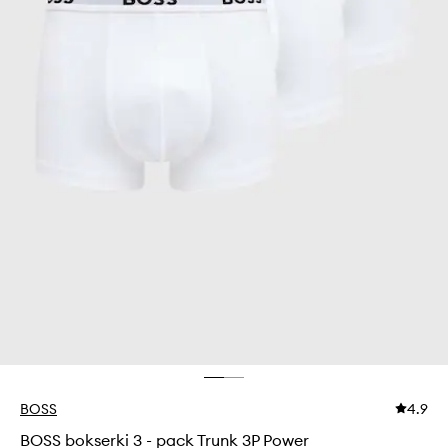
BOSS
4.9
BOSS bokserki 3 - pack Trunk 3P Power