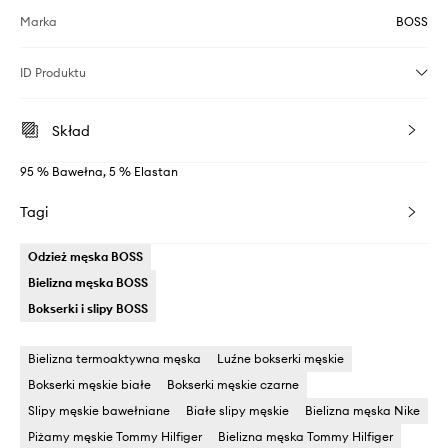
Marka
BOSS
ID Produktu
Skład
95 % Bawełna, 5 % Elastan
Tagi
Odzież męska BOSS
Bielizna męska BOSS
Bokserki i slipy BOSS
Bielizna termoaktywna męska
Luźne bokserki męskie
Bokserki męskie białe
Bokserki męskie czarne
Slipy męskie bawełniane
Białe slipy męskie
Bielizna męska Nike
Piżamy męskie Tommy Hilfiger
Bielizna męska Tommy Hilfiger