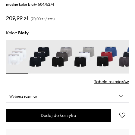
męskie kolor biały 50475274
209,99 zł
(70,00 zł / szt.)
Kolor:
biały
Tabela rozmiarów
Wybierz rozmiar
Dodaj do koszyka