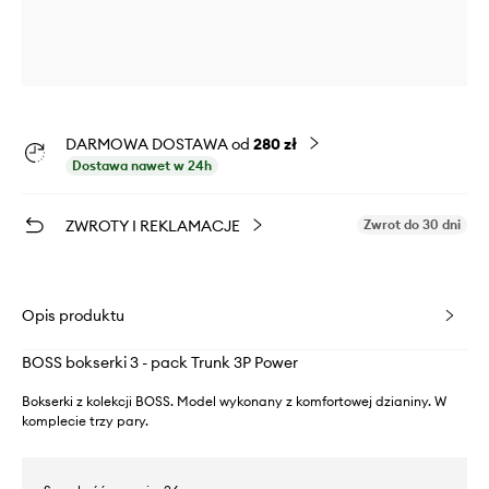
DARMOWA DOSTAWA od
280 zł
Dostawa nawet w 24h
ZWROTY I REKLAMACJE
Zwrot do 30 dni
Opis produktu
BOSS bokserki 3 - pack Trunk 3P Power
Bokserki z kolekcji BOSS. Model wykonany z komfortowej dzianiny. W
komplecie trzy pary.