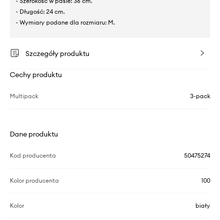
- Szerokość w pasie: 36 cm.
- Długość: 24 cm.
- Wymiary podane dla rozmiaru: M.
Szczegóły produktu
Cechy produktu
Multipack
3-pack
Dane produktu
Kod producenta
50475274
Kolor producenta
100
Kolor
biały