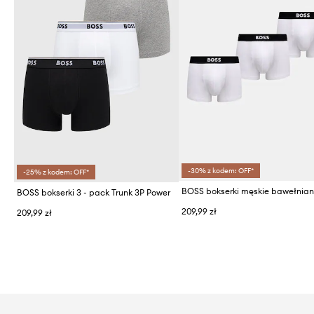
-30% z kodem: OFF*
-25% z kodem: OFF*
BOSS bokserki 3 - pack Trunk 3P Power
209,99 zł
209,99 zł