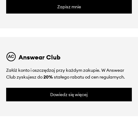
Zapisz mnie
Answear Club
Załóż konto i oszczędzaj przy każdym zakupie. W Answear
Club zyskujesz do
20%
stałego rabatu od cen regularnych.
Dowiedz się więcej