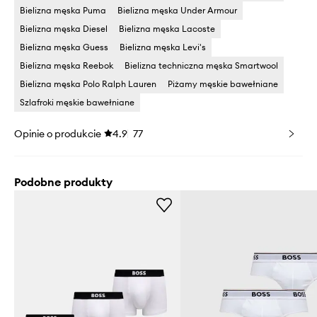
Bielizna męska Puma
Bielizna męska Under Armour
Bielizna męska Diesel
Bielizna męska Lacoste
Bielizna męska Guess
Bielizna męska Levi's
Bielizna męska Reebok
Bielizna techniczna męska Smartwool
Bielizna męska Polo Ralph Lauren
Piżamy męskie bawełniane
Szlafroki męskie bawełniane
Opinie o produkcie
4.9
77
Podobne produkty