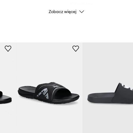
ID Produktu
Zobacz więcej