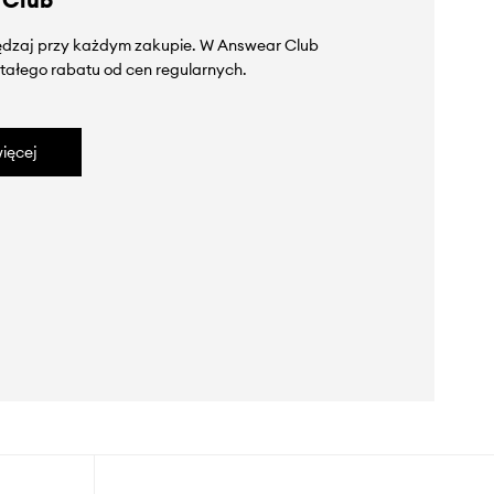
zędzaj przy każdym zakupie. W Answear Club
tałego rabatu od cen regularnych.
ięcej