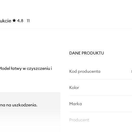
ukcie
4.8
11
DANE PRODUKTU
Model łatwy w czyszczeniu i
Kod producenta
Kolor
Marka
na na uszkodzenia.
.
Producent