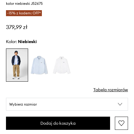
kolor niebieski J52675
-15% z kodem: OFF*
379,99 zł
Kolor:
niebieski
Tabela rozmiarów
Wybierz rozmiar
Dodaj do koszyka