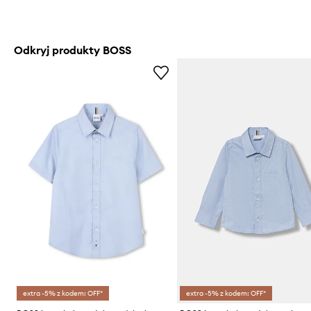
Odkryj produkty BOSS
extra -5% z kodem: OFF*
extra -5% z kodem: OFF*