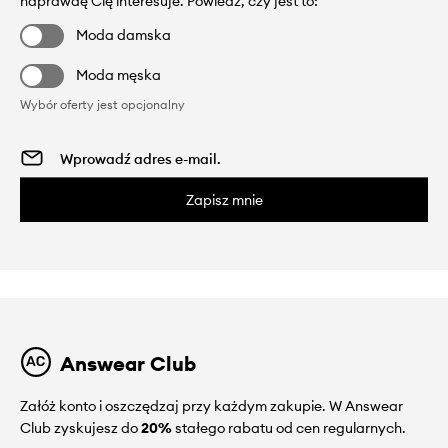
naprawdę Cię interesuje. Powiedz, czy jest to:
Moda damska
Moda męska
Wybór oferty jest opcjonalny
Zapisz mnie
Answear Club
Załóż konto i oszczędzaj przy każdym zakupie. W Answear
Club zyskujesz do
20%
stałego rabatu od cen regularnych.