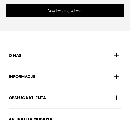
Dowiedz się więcej
O NAS
INFORMACJE
OBSŁUGA KLIENTA
APLIKACJA MOBILNA