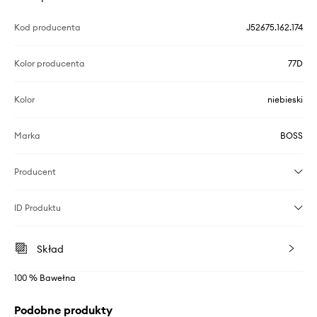
Kod producenta
J52675.162.174
Kolor producenta
77D
Kolor
niebieski
Marka
BOSS
Producent
ID Produktu
Skład
100 % Bawełna
Podobne produkty