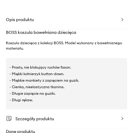
Opis produktu
BOSS koszula bawełniana dziecięca
Koszula dziecięca z kolekcji BOSS. Model wykonany z bawełnianego
materiału.
- Prosty, nie blokujący ruchów fason.
- Miękki kołnierzyk button-down.
- Miękkie mankiety z zapięciem na guzik.
- Cienka, nieelastyczna tkanina.
- Długie zapięcie na guziki.
- Długi rękaw.
Szczegóły produktu
Dane produktu