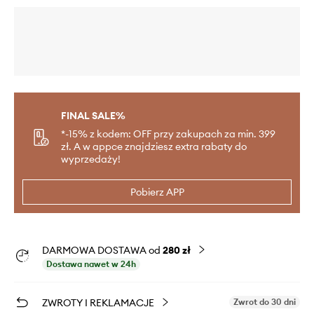
FINAL SALE%
*-15% z kodem: OFF przy zakupach za min. 399
zł. A w appce znajdziesz extra rabaty do
wyprzedaży!
Pobierz APP
DARMOWA DOSTAWA od
280 zł
Dostawa nawet w 24h
ZWROTY I REKLAMACJE
Zwrot do 30 dni