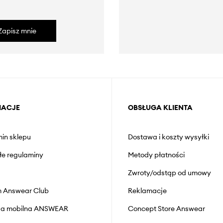
Zapisz mnie
MACJE
OBSŁUGA KLIENTA
in sklepu
Dostawa i koszty wysyłki
łe regulaminy
Metody płatności
Zwroty/odstąp od umowy
 Answear Club
Reklamacje
cja mobilna ANSWEAR
Concept Store Answear