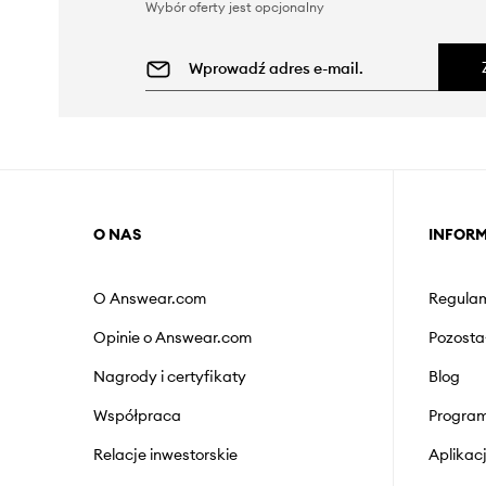
Wybór oferty jest opcjonalny
O NAS
INFOR
O Answear.com
Regulam
Opinie o Answear.com
Pozosta
Nagrody i certyfikaty
Blog
Współpraca
Program
Relacje inwestorskie
Aplika