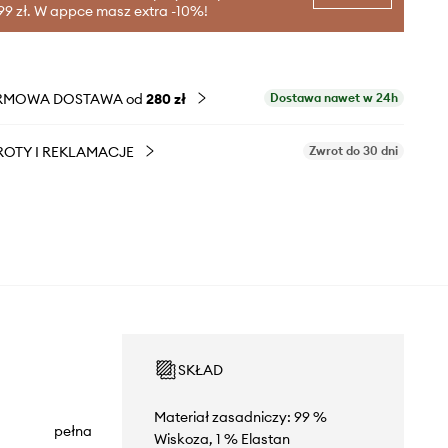
99 zł. W appce masz extra -10%!
RMOWA DOSTAWA od
280 zł
Dostawa nawet w 24h
OTY I REKLAMACJE
Zwrot do 30 dni
SKŁAD
Materiał zasadniczy: 99 %
pełna
Wiskoza, 1 % Elastan