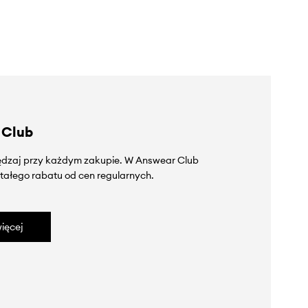
 Club
zędzaj przy każdym zakupie. W Answear Club
tałego rabatu od cen regularnych.
ięcej