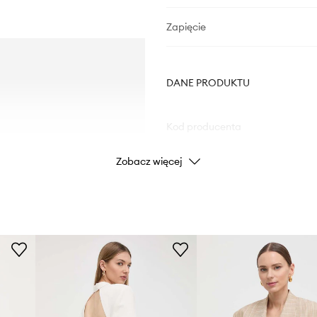
Zapięcie
DANE PRODUKTU
Kod producenta
Zobacz więcej
Kolor
Marka
ID Produktu