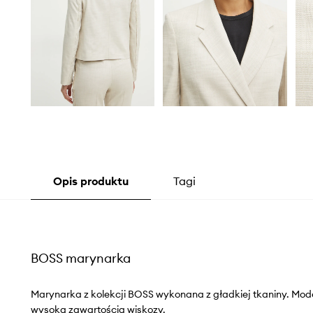
Opis produktu
Tagi
BOSS marynarka
Marynarka z kolekcji BOSS wykonana z gładkiej tkaniny. Mod
wysoką zawartością wiskozy.