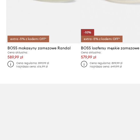
-10%
extra -5% z kodem: OFF*
extra -5% z kodem: OFF*
BOSS mokasyny zamszowe Randal
Cena aktualna:
Cena aktualna:
589,99 zł
579,99 zł
Cena regularna:
899,99 zł
Cena regularna:
899,99 zł
Najniższa cena:
616,99 zł
Najniższa cena:
649,99 zł