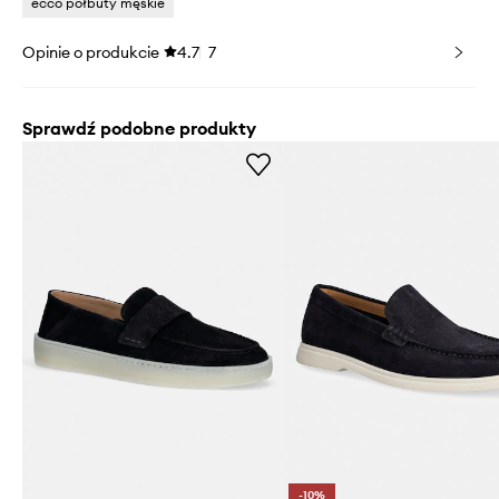
ecco półbuty męskie
Opinie o produkcie
4.7
7
Sprawdź podobne produkty
-10%