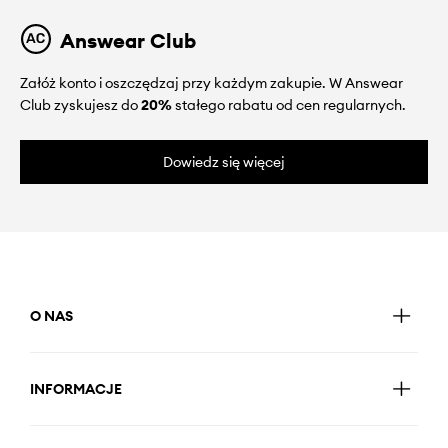
Answear Club
Załóż konto i oszczędzaj przy każdym zakupie. W Answear
Club zyskujesz do
20%
stałego rabatu od cen regularnych.
Dowiedz się więcej
O NAS
INFORMACJE