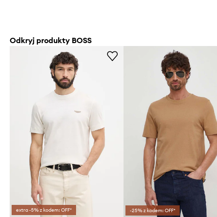
Odkryj produkty BOSS
extra -5% z kodem: OFF*
-25% z kodem: OFF*