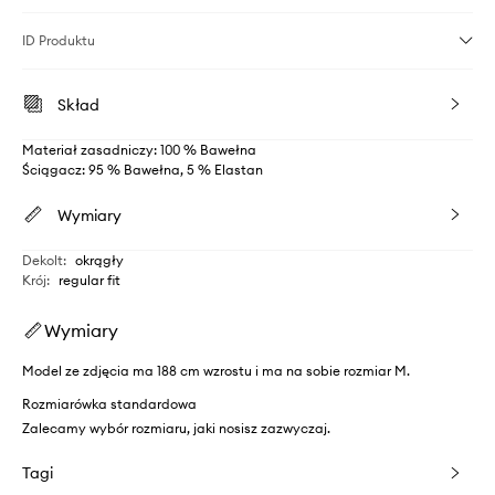
ID Produktu
Skład
Materiał zasadniczy: 100 % Bawełna
Ściągacz: 95 % Bawełna, 5 % Elastan
Wymiary
Dekolt
:
okrągły
Krój
:
regular fit
Wymiary
Model ze zdjęcia ma 188 cm wzrostu i ma na sobie rozmiar M.
Rozmiarówka standardowa
Zalecamy wybór rozmiaru, jaki nosisz zazwyczaj.
Tagi