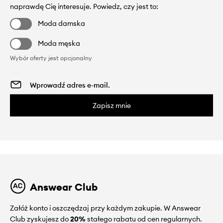
naprawdę Cię interesuje. Powiedz, czy jest to:
Moda damska
Moda męska
Wybór oferty jest opcjonalny
Zapisz mnie
Answear Club
Załóż konto i oszczędzaj przy każdym zakupie. W Answear
Club zyskujesz do
20%
stałego rabatu od cen regularnych.