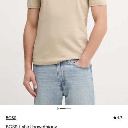
BOSS
4.7
BOSS t-shirt bawełniany