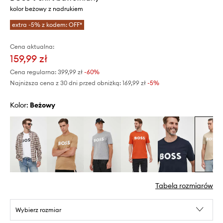
kolor beżowy z nadrukiem
extra -5% z kodem: OFF*
Cena aktualna:
159,99 zł
Cena regularna:
399,99 zł
-60%
Najniższa cena z 30 dni przed obniżką:
169,99 zł
 -5%
Kolor:
beżowy
Tabela rozmiarów
Wybierz rozmiar