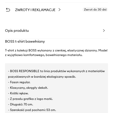
ZWROTY I REKLAMACJE
Zwrot do 30 dni
Opis produktu
BOSS t-shirt bawełniany
T-shirt z kolekcji BOSS wykonany z cienkiej, elastycznej dzianiny. Model
z wyjątkowo komfortowego, bawełnianego materiału.
- BOSS RESPONSIBLE to linia produktów wykonanych z materiałów
pozyskiwanych w bardziej ekologiczny sposób.
- Fason regular.
- Klasyczny, okrągły dekolt.
- Krótki rękaw.
- Z przodu grafika z logo marki.
- Długość: 70 cm.
- Szerokość pod pachami: 53 cm.