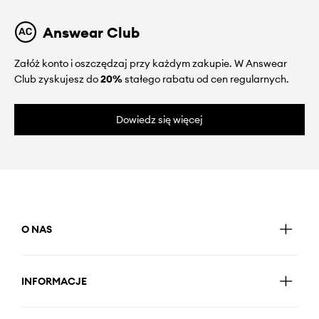
Answear Club
Załóż konto i oszczędzaj przy każdym zakupie. W Answear
Club zyskujesz do
20%
stałego rabatu od cen regularnych.
Dowiedz się więcej
O NAS
INFORMACJE