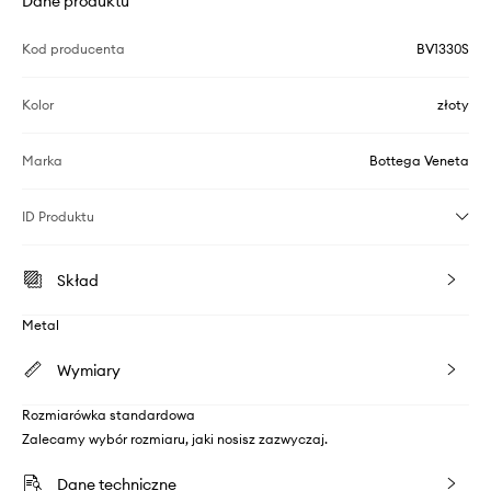
Dane produktu
Kod producenta
BV1330S
Kolor
złoty
Marka
Bottega Veneta
ID Produktu
Skład
Metal
Wymiary
Rozmiarówka standardowa
Zalecamy wybór rozmiaru, jaki nosisz zazwyczaj.
Dane techniczne