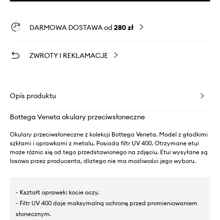
DARMOWA DOSTAWA od
280 zł
ZWROTY I REKLAMACJE
Opis produktu
Bottega Veneta okulary przeciwsłoneczne
Okulary przeciwsłoneczne z kolekcji Bottega Veneta. Model z gładkimi
szkłami i oprawkami z metalu. Posiada filtr UV 400. Otrzymane etui
może różnic się od tego przedstawionego na zdjęciu. Etui wysyłane są
losowo przez producenta, dlatego nie ma możliwości jego wyboru.
- Kształt oprawek: kocie oczy.
- Filtr UV 400 daje maksymalną ochronę przed promieniowaniem
słonecznym.