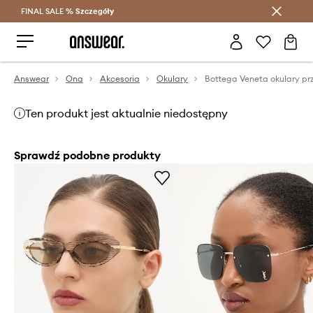
FINAL SALE %
Szczegóły
Oszczędzaj z Answear Club >
Answear
Ona
Akcesoria
Okulary
Ten produkt jest aktualnie niedostępny
Sprawdź podobne produkty