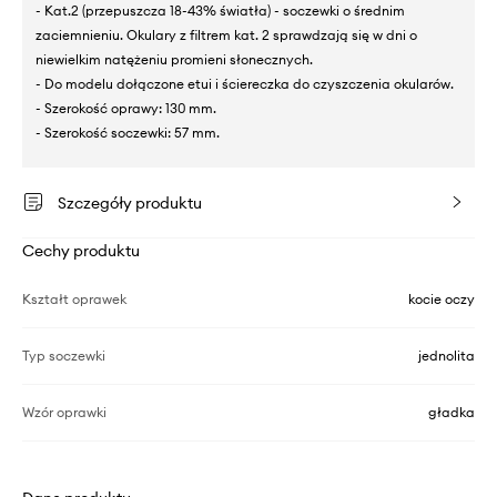
- Kat.2 (przepuszcza 18-43% światła) - soczewki o średnim
zaciemnieniu. Okulary z filtrem kat. 2 sprawdzają się w dni o
niewielkim natężeniu promieni słonecznych.
- Do modelu dołączone etui i ściereczka do czyszczenia okularów.
- Szerokość oprawy: 130 mm.
- Szerokość soczewki: 57 mm.
Szczegóły produktu
Cechy produktu
Kształt oprawek
kocie oczy
Typ soczewki
jednolita
Wzór oprawki
gładka