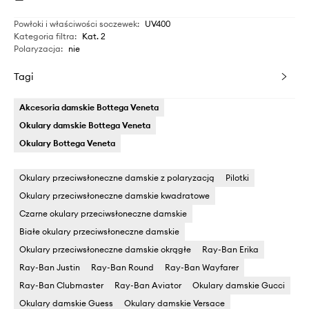
Powłoki i właściwości soczewek
:
UV400
Kategoria filtra
:
Kat. 2
Polaryzacja
:
nie
Tagi
Akcesoria damskie Bottega Veneta
Okulary damskie Bottega Veneta
Okulary Bottega Veneta
Okulary przeciwsłoneczne damskie z polaryzacją
Pilotki
Okulary przeciwsłoneczne damskie kwadratowe
Czarne okulary przeciwsłoneczne damskie
Białe okulary przeciwsłoneczne damskie
Okulary przeciwsłoneczne damskie okrągłe
Ray-Ban Erika
Ray-Ban Justin
Ray-Ban Round
Ray-Ban Wayfarer
Ray-Ban Clubmaster
Ray-Ban Aviator
Okulary damskie Gucci
Okulary damskie Guess
Okulary damskie Versace