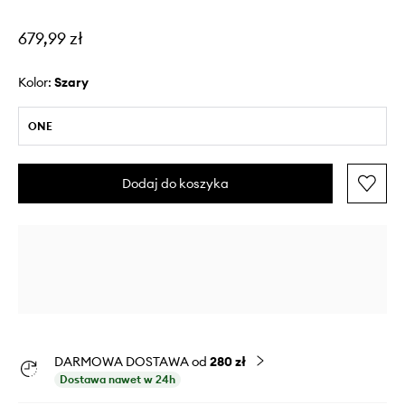
679,99 zł
Kolor:
szary
ONE
Dodaj do koszyka
DARMOWA DOSTAWA od
280 zł
Dostawa nawet w 24h