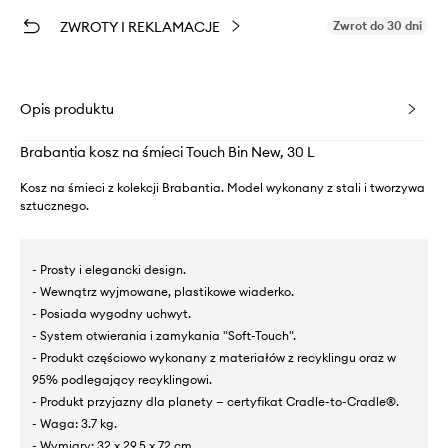
ZWROTY I REKLAMACJE
Zwrot do 30 dni
Opis produktu
Brabantia kosz na śmieci Touch Bin New, 30 L
Kosz na śmieci z kolekcji Brabantia. Model wykonany z stali i tworzywa
sztucznego.
- Prosty i elegancki design.
- Wewnątrz wyjmowane, plastikowe wiaderko.
- Posiada wygodny uchwyt.
- System otwierania i zamykania "Soft-Touch".
- Produkt częściowo wykonany z materiałów z recyklingu oraz w
95% podlegający recyklingowi.
- Produkt przyjazny dla planety — certyfikat Cradle-to-Cradle®.
- Waga: 3.7 kg.
- Wymiary: 32 x 29,5 x 72 cm.