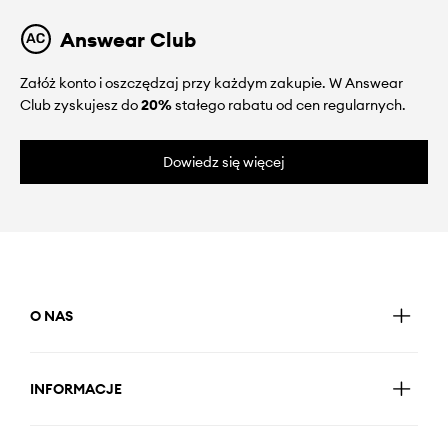
Answear Club
Załóż konto i oszczędzaj przy każdym zakupie. W Answear
Club zyskujesz do
20%
stałego rabatu od cen regularnych.
Dowiedz się więcej
O NAS
INFORMACJE