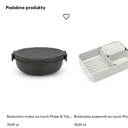
Podobne produkty
Brabantia miska na lunch Make & Take, 1,3 L
79,99 zł
79,99 zł