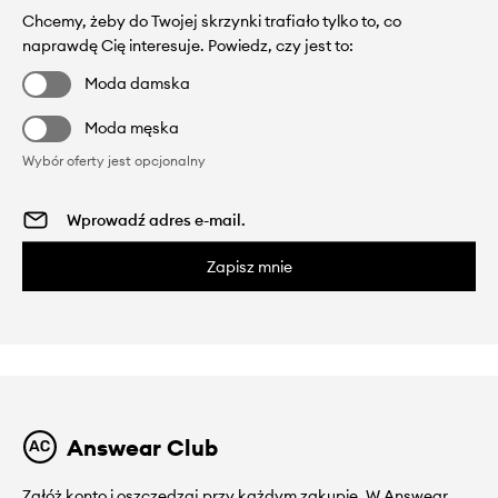
Chcemy, żeby do Twojej skrzynki trafiało tylko to, co
naprawdę Cię interesuje. Powiedz, czy jest to:
Moda damska
Moda męska
Wybór oferty jest opcjonalny
Zapisz mnie
Answear Club
Załóż konto i oszczędzaj przy każdym zakupie. W Answear