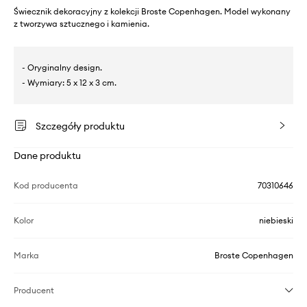
Świecznik dekoracyjny z kolekcji Broste Copenhagen. Model wykonany
z tworzywa sztucznego i kamienia.
- Oryginalny design.
- Wymiary: 5 x 12 x 3 cm.
Szczegóły produktu
Dane produktu
Kod producenta
70310646
Kolor
niebieski
Marka
Broste Copenhagen
Producent