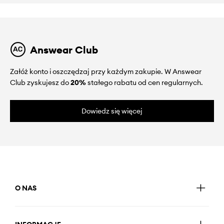
Answear Club
Załóż konto i oszczędzaj przy każdym zakupie. W Answear
Club zyskujesz do
20%
stałego rabatu od cen regularnych.
Dowiedz się więcej
O NAS