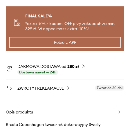
FINAL SALE%
*extra -5% z kodem: OFF przy zakupach za min.
399 zł. W appce masz extra -10%!
Pobierz APP
DARMOWA DOSTAWA od
280 zł
Dostawa nawet w 24h
ZWROTY I REKLAMACJE
Zwrot do 30 dni
Opis produktu
Broste Copenhagen świecznik dekoracyjny Swelly