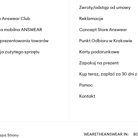
Zwroty/odstąp od umowy
 Answear Club
Reklamacje
cja mobilna ANSWEAR
Concept Store Answear
prezentowania towarów
Punkt Odbioru w Krakowie
cja zużytego sprzętu
Karty podarunkowe
Zapakuj na prezent
Kup teraz, zapłać za 30 dni 
Pomoc
Kontakt
WEARETHEANSWEAR IN:
B
pa Strony