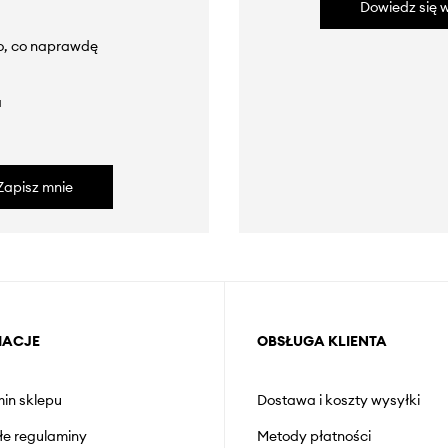
Dowiedz się w
to, co naprawdę
a
Zapisz mnie
MACJE
OBSŁUGA KLIENTA
in sklepu
Dostawa i koszty wysyłki
łe regulaminy
Metody płatności