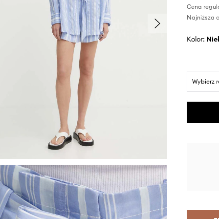
Cena regul
Najniższa c
Kolor:
ni
Wybierz 