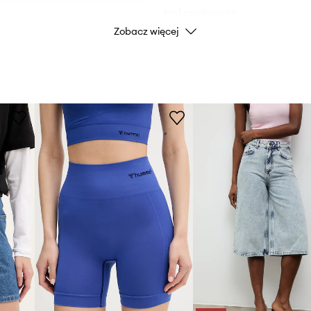
Kod producenta
Zobacz więcej
Kolor
Marka
Producent
ID Produktu