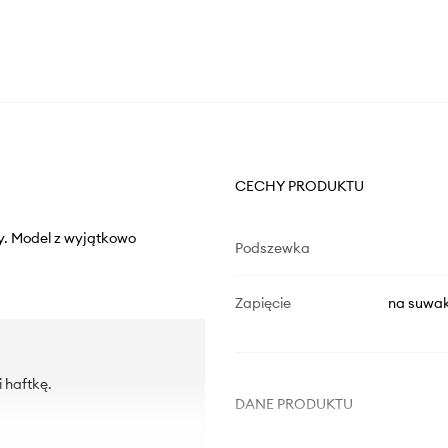
CECHY PRODUKTU
ny. Model z wyjątkowo
Podszewka
Zapięcie
na suwak,
 haftkę.
DANE PRODUKTU