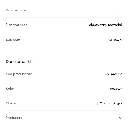
Długość fasonu
mini
Elastyczność
elastyczny materiał
Zapięcie
na guziki
Dane produktu
Kod producenta
Q71447005
Kolor
beżowy
Marka
By Malene Birger
Producent