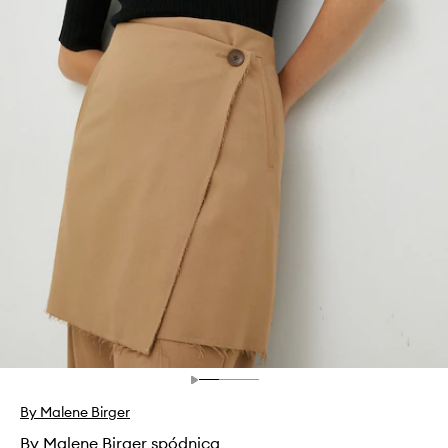
By Malene Birger
By Malene Birger spódnica