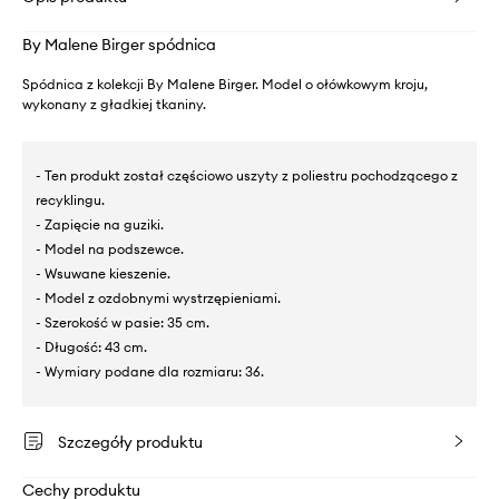
By Malene Birger spódnica
Spódnica z kolekcji By Malene Birger. Model o ołówkowym kroju,
wykonany z gładkiej tkaniny.
- Ten produkt został częściowo uszyty z poliestru pochodzącego z
recyklingu.
- Zapięcie na guziki.
- Model na podszewce.
- Wsuwane kieszenie.
- Model z ozdobnymi wystrzępieniami.
- Szerokość w pasie: 35 cm.
- Długość: 43 cm.
- Wymiary podane dla rozmiaru: 36.
Szczegóły produktu
Cechy produktu