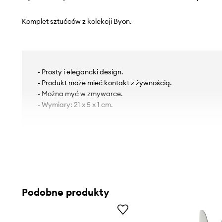
Komplet sztućców z kolekcji Byon.
- Prosty i elegancki design.
- Produkt może mieć kontakt z żywnością.
- Można myć w zmywarce.
- Wymiary: 21 x 5 x 1 cm.
Podobne produkty