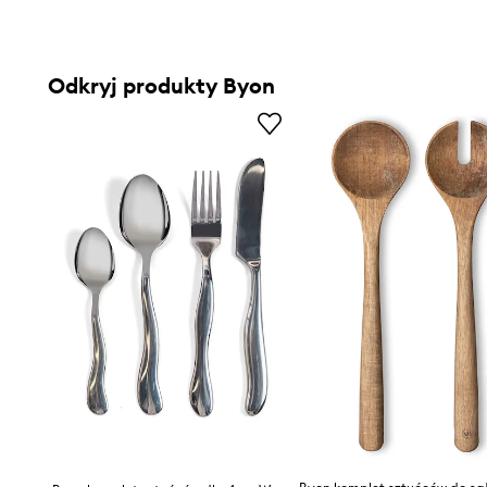
Odkryj produkty Byon