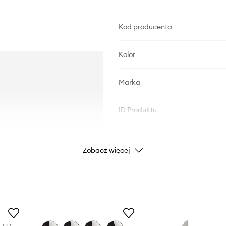
Kod producenta
Kolor
Marka
ID Produktu
Zobacz więcej