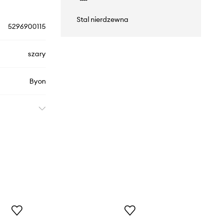
Stal nierdzewna
5296900115
szary
Byon