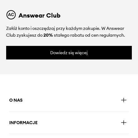
Answear Club
Załóż konto i oszczędzaj przy każdym zakupie. W Answear
Club zyskujesz do
20%
stałego rabatu od cen regularnych.
Dowiedz się więcej
O NAS
INFORMACJE