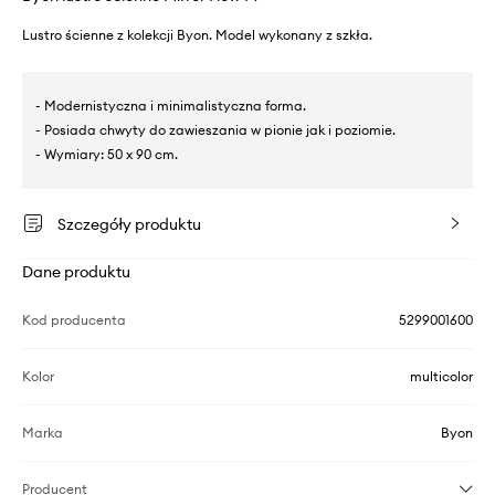
Lustro ścienne z kolekcji Byon. Model wykonany z szkła.
- Modernistyczna i minimalistyczna forma.
- Posiada chwyty do zawieszania w pionie jak i poziomie.
- Wymiary: 50 x 90 cm.
Szczegóły produktu
Dane produktu
Kod producenta
5299001600
Kolor
multicolor
Marka
Byon
Producent