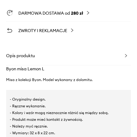
DARMOWA DOSTAWA od
280 zł
ZWROTY I REKLAMACJE
Opis produktu
Byon misa Lemon L
Misa z kolekcji Byon. Model wykonany z dolomitu.
- Oryginalny design.
- Ręczne wykonanie.
- Kolory i wzór mogą nieznacznie różnić się między sobą.
- Produkt może mieć kontakt z żywnością.
- Należy myć ręcznie.
- Wymiary: 32 x 8 x 22 cm.