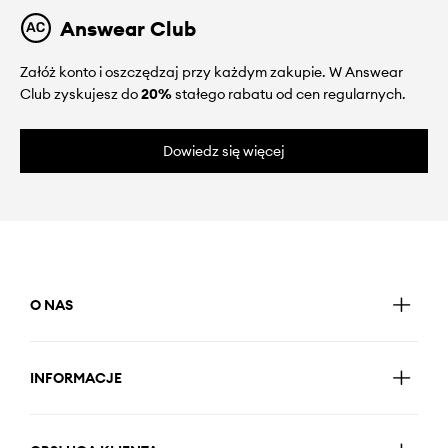
Answear Club
Załóż konto i oszczędzaj przy każdym zakupie. W Answear
Club zyskujesz do
20%
stałego rabatu od cen regularnych.
Dowiedz się więcej
O NAS
INFORMACJE