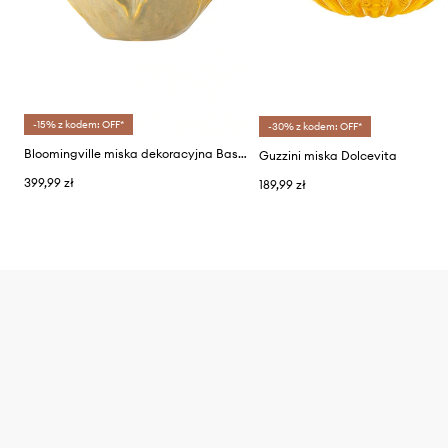
-15% z kodem: OFF*
-30% z kodem: OFF*
Bloomingville miska dekoracyjna Bastien
Guzzini miska Dolcevita
399,99 zł
189,99 zł