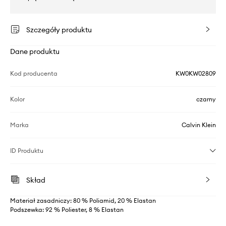
Szczegóły produktu
Dane produktu
Kod producenta
KW0KW02809
Kolor
czarny
Marka
Calvin Klein
ID Produktu
Skład
Materiał zasadniczy: 80 % Poliamid, 20 % Elastan
Podszewka: 92 % Poliester, 8 % Elastan