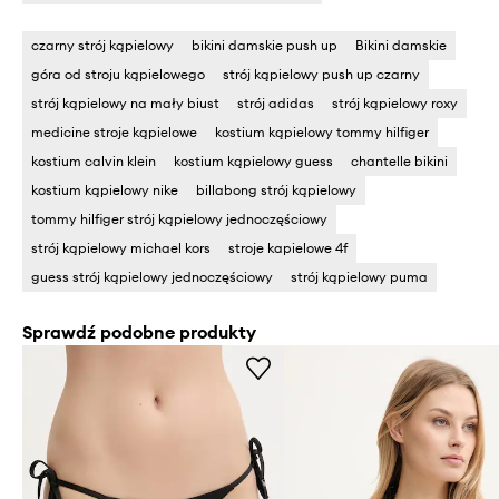
czarny strój kąpielowy
bikini damskie push up
Bikini damskie
góra od stroju kąpielowego
strój kąpielowy push up czarny
strój kąpielowy na mały biust
strój adidas
strój kąpielowy roxy
medicine stroje kąpielowe
kostium kąpielowy tommy hilfiger
kostium calvin klein
kostium kąpielowy guess
chantelle bikini
kostium kąpielowy nike
billabong strój kąpielowy
tommy hilfiger strój kąpielowy jednoczęściowy
strój kąpielowy michael kors
stroje kapielowe 4f
guess strój kąpielowy jednoczęściowy
strój kąpielowy puma
Sprawdź podobne produkty