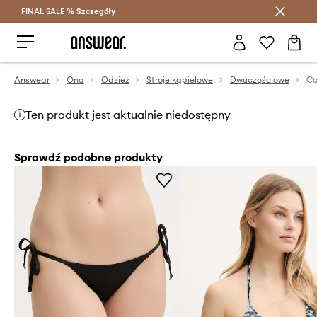
FINAL SALE %
Szczegóły
Oszczędzaj z Answear Club >
Answear
Ona
Odzież
Stroje kąpielowe
Dwuczęściowe
Ca
Ten produkt jest aktualnie niedostępny
Sprawdź podobne produkty