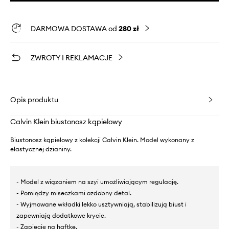
DARMOWA DOSTAWA od
280 zł
ZWROTY I REKLAMACJE
Opis produktu
Calvin Klein biustonosz kąpielowy
Biustonosz kąpielowy z kolekcji Calvin Klein. Model wykonany z
elastycznej dzianiny.
- Model z wiązaniem na szyi umożliwiającym regulację.
- Pomiędzy miseczkami ozdobny detal.
- Wyjmowane wkładki lekko usztywniają, stabilizują biust i
zapewniają dodatkowe krycie.
- Zapięcie na haftkę.