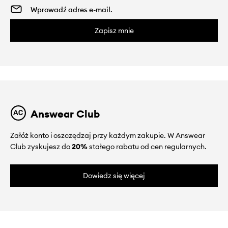
Zapisz mnie
Answear Club
Załóż konto i oszczędzaj przy każdym zakupie. W Answear
Club zyskujesz do
20%
stałego rabatu od cen regularnych.
Dowiedz się więcej