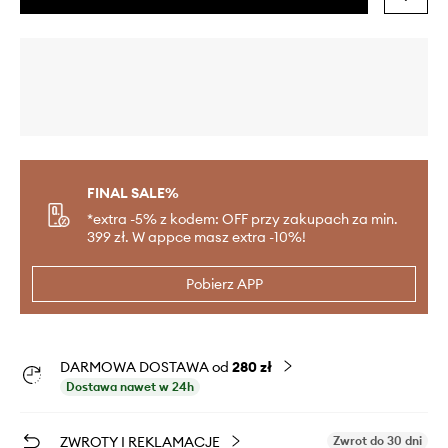
FINAL SALE%
*extra -5% z kodem: OFF przy zakupach za min.
399 zł. W appce masz extra -10%!
Pobierz APP
DARMOWA DOSTAWA od
280 zł
Dostawa nawet w 24h
ZWROTY I REKLAMACJE
Zwrot do 30 dni