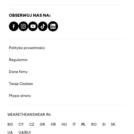
OBSERWUJ NAS NA:
Polityka prywatności
Regulamin
Dane firmy
Twoje Cookies
Mapa strony
WEARETHEANSWEAR IN:
BG
CY
CZ
GR
HR
HU
IT
PL
RO
SI
SK
UA
UA(RU)