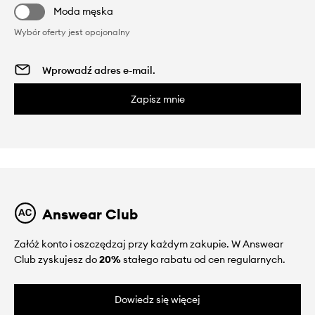
Moda męska
Wybór oferty jest opcjonalny
Zapisz mnie
Answear Club
Załóż konto i oszczędzaj przy każdym zakupie. W Answear
Club zyskujesz do
20%
stałego rabatu od cen regularnych.
Dowiedz się więcej