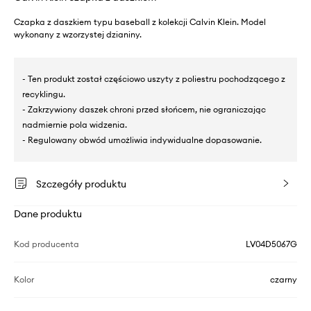
Czapka z daszkiem typu baseball z kolekcji Calvin Klein. Model
wykonany z wzorzystej dzianiny.
- Ten produkt został częściowo uszyty z poliestru pochodzącego z
recyklingu.
- Zakrzywiony daszek chroni przed słońcem, nie ograniczając
nadmiernie pola widzenia.
- Regulowany obwód umożliwia indywidualne dopasowanie.
Szczegóły produktu
Dane produktu
Kod producenta
LV04D5067G
Kolor
czarny