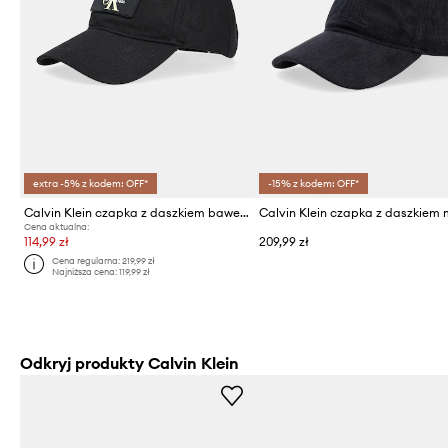
extra -5% z kodem: OFF*
-15% z kodem: OFF*
Calvin Klein czapka z daszkiem bawełniana
Cena aktualna:
114,99 zł
209,99 zł
Cena regularna:
219,99 zł
Najniższa cena:
119,99 zł
Odkryj produkty Calvin Klein