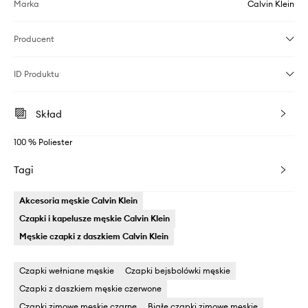
Marka
Calvin Klein
Producent
ID Produktu
Skład
100 % Poliester
Tagi
Akcesoria męskie Calvin Klein
Czapki i kapelusze męskie Calvin Klein
Męskie czapki z daszkiem Calvin Klein
Czapki wełniane męskie
Czapki bejsbolówki męskie
Czapki z daszkiem męskie czerwone
Czapki zimowe męskie czarne
Białe czapki zimowe męskie