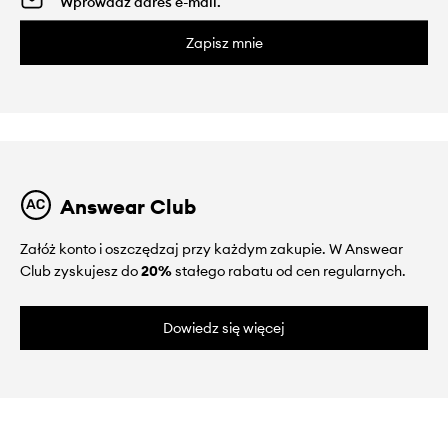
Zapisz mnie
Answear Club
Załóż konto i oszczędzaj przy każdym zakupie. W Answear
Club zyskujesz do
20%
stałego rabatu od cen regularnych.
Dowiedz się więcej