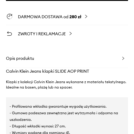
DARMOWA DOSTAWA od
280 zł
ZWROTY I REKLAMACJE
Opis produktu
Calvin Klein Jeans klapki SLIDE AOP PRINT
Klapki z kolekcji Calvin Klein Jeans wykonane z materiału tekstylnego.
Idealne na basen, plażę lub na spacer.
- Profilowana wkładka gwarantuje wygodę użytkowania.
- Gumowa podeszwa zewnętrzna jest wytrzymała i odporna na
uszkodzenia.
- Długość wkładki wynosi: 27 cm.
- Wymiary podane dla rozmiaru: 41.