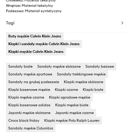
Cholewka: Materiał tekstylny
Wnętrze: Materiał tekstylny
Podeszwa: Materiał syntetyczny
Tagi
Buty męskie Calvin Klein Jeans
Klapki i sandały męskie Calvin Klein Jeans
Klapki męskie Calvin Klein Jeans
Sandały białe
Sandały męskie skórzane
Sandały beżowe
Sandały męskie sportowe
Sandały trekkingowe męskie
Sandały na grubej podeszwie
Klapki męskie skórzane
Klapki basenowe męskie
Klapki czarne
Klapki białe
Klapki męskie czarne
Klapki ogrodowe męskie
Klapki basenowe adidas
Klapki męskie białe
Japonki męskie skórzane
Japonki męskie czarne
Crocs black friday
Klapki męskie Polo Ralph Lauren
Sandały męskie Columbia