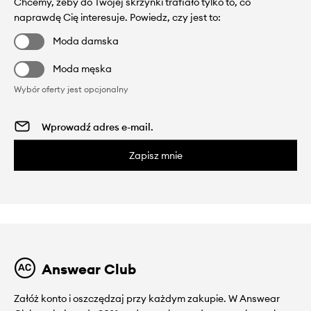
Chcemy, żeby do Twojej skrzynki trafiało tylko to, co
naprawdę Cię interesuje. Powiedz, czy jest to:
Moda damska
Moda męska
Wybór oferty jest opcjonalny
Zapisz mnie
Answear Club
Załóż konto i oszczędzaj przy każdym zakupie. W Answear