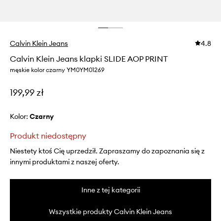
Calvin Klein Jeans
4.8
Calvin Klein Jeans klapki SLIDE AOP PRINT
męskie kolor czarny YM0YM01269
199,99 zł
Kolor:
czarny
Produkt niedostępny
Niestety ktoś Cię uprzedził. Zapraszamy do zapoznania się z
innymi produktami z naszej oferty.
Inne z tej kategorii
Wszystkie produkty Calvin Klein Jeans