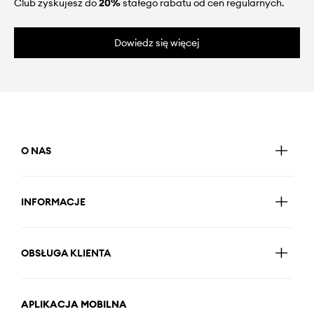
Club zyskujesz do
20%
stałego rabatu od cen regularnych.
Dowiedz się więcej
O NAS
INFORMACJE
OBSŁUGA KLIENTA
APLIKACJA MOBILNA