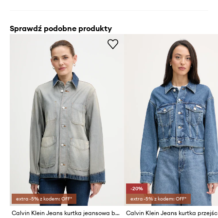
Sprawdź podobne produkty
-20%
extra -5% z kodem: OFF*
extra -5% z kodem: OFF*
Calvin Klein Jeans kurtka jeansowa bawełniana