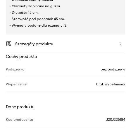
- Mankiety zapinane na guziki.
- Długość: 45 cm.
- Szerokość pod pachami: 45 cm.
- Wymiary podane dla rozmiaru: S.
Szczegóły produktu
Cechy produktu
Podszewka
bez podszewki
Wypełnienie
brak wypełnienia
Dane produktu
Kod producenta
J20J225184