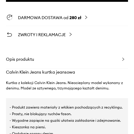
DARMOWA DOSTAWA od
280 zł
ZWROTY I REKLAMACJE
Opis produktu
Calvin Klein Jeans kurtka jeansowa
Kurtka z kolekcji Calvin Klein Jeans. Nieocieplony model wykonany z
denimu. Model ze sztywnego, trzymającego kształt denimu.
- Produkt zawiera materiały z włókien pochodzących z recyklingu.
- Prosty, nie blokujący ruchów fason.
- Wygodne zapięcie na guziki ułatwia zakładanie i zdejmowanie.
- Kieszonka na piersi.
- Ozdobnie sprany denim.