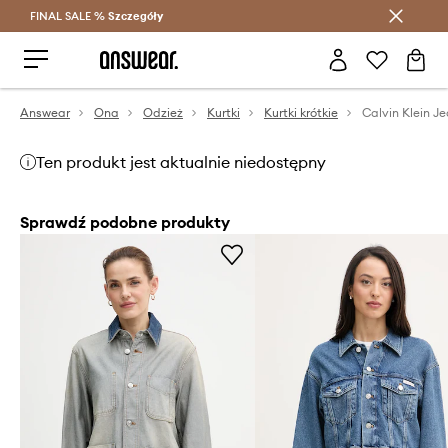
FINAL SALE %
Szczegóły
Oszczędzaj z Answear Club >
Answear
Ona
Odzież
Kurtki
Kurtki krótkie
Ten produkt jest aktualnie niedostępny
Sprawdź podobne produkty