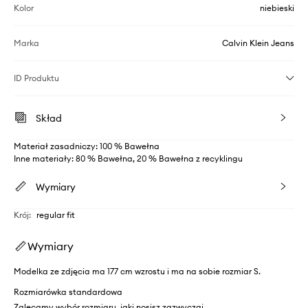
Kolor
niebieski
Marka
Calvin Klein Jeans
ID Produktu
Skład
Materiał zasadniczy: 100 % Bawełna
Inne materiały: 80 % Bawełna, 20 % Bawełna z recyklingu
Wymiary
Krój
:
regular fit
Wymiary
Modelka ze zdjęcia ma 177 cm wzrostu i ma na sobie rozmiar S.
Rozmiarówka standardowa
Zalecamy wybór rozmiaru, jaki nosisz zazwyczaj.