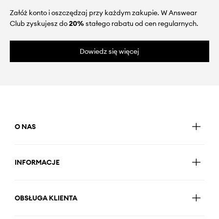
Załóż konto i oszczędzaj przy każdym zakupie. W Answear
Club zyskujesz do
20%
stałego rabatu od cen regularnych.
Dowiedz się więcej
O NAS
INFORMACJE
OBSŁUGA KLIENTA