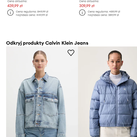
Cena aktualna:
Cena aktualna:
439,99 zł
309,99 zł
Cena regularna:
849,99 zł
Cena regularna:
489,99 zł
Najniższa cena:
449,99 zł
Najniższa cena:
389,99 zł
Odkryj produkty Calvin Klein Jeans