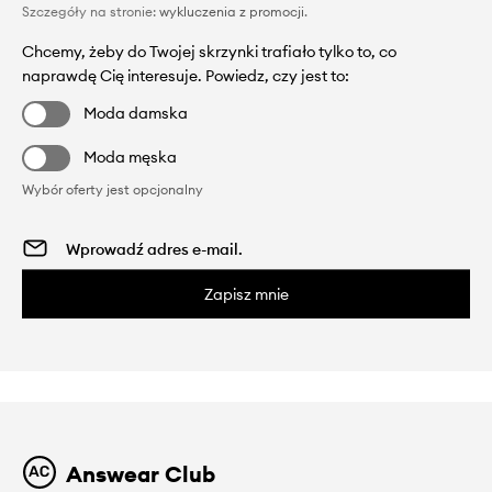
Szczegóły na stronie:
wykluczenia z promocji
.
Chcemy, żeby do Twojej skrzynki trafiało tylko to, co
naprawdę Cię interesuje. Powiedz, czy jest to:
Moda damska
Moda męska
Wybór oferty jest opcjonalny
Zapisz mnie
Answear Club