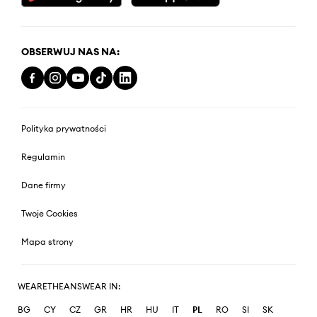
OBSERWUJ NAS NA:
Polityka prywatności
Regulamin
Dane firmy
Twoje Cookies
Mapa strony
WEARETHEANSWEAR IN:
BG
CY
CZ
GR
HR
HU
IT
PL
RO
SI
SK