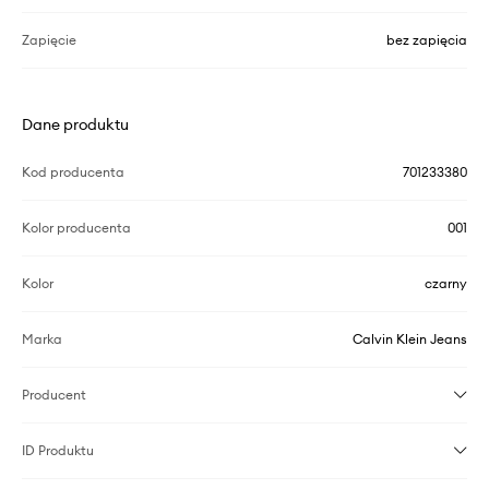
Zapięcie
bez zapięcia
Dane produktu
Kod producenta
701233380
Kolor producenta
001
Kolor
czarny
Marka
Calvin Klein Jeans
Producent
ID Produktu