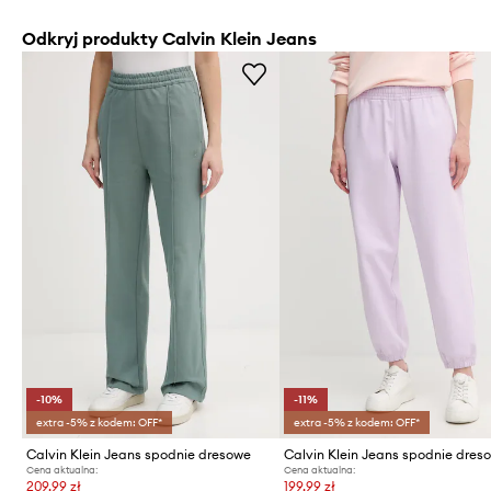
Odkryj produkty Calvin Klein Jeans
-10%
-11%
extra -5% z kodem: OFF*
extra -5% z kodem: OFF*
Calvin Klein Jeans spodnie dresowe
Cena aktualna:
Cena aktualna:
209,99 zł
199,99 zł