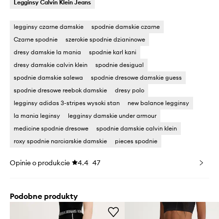
Legginsy Calvin Klein Jeans
legginsy czarne damskie
spodnie damskie czarne
Czarne spodnie
szerokie spodnie dzianinowe
dresy damskie la mania
spodnie karl kani
dresy damskie calvin klein
spodnie desigual
spodnie damskie salewa
spodnie dresowe damskie guess
spodnie dresowe reebok damskie
dresy polo
legginsy adidas 3-stripes wysoki stan
new balance legginsy
la mania leginsy
legginsy damskie under armour
medicine spodnie dresowe
spodnie damskie calvin klein
roxy spodnie narciarskie damskie
pieces spodnie
Opinie o produkcie
4.4
47
Podobne produkty