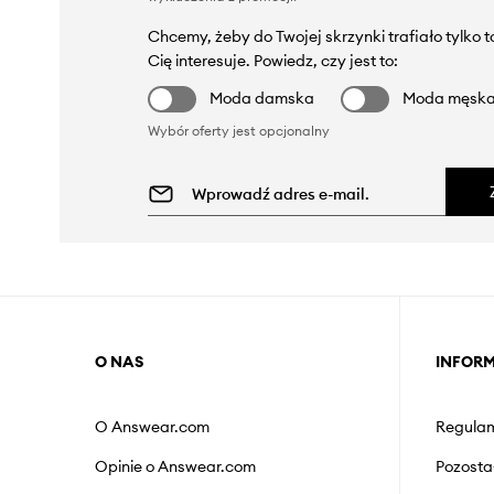
Chcemy, żeby do Twojej skrzynki trafiało tylko 
Cię interesuje. Powiedz, czy jest to:
Moda damska
Moda męsk
Wybór oferty jest opcjonalny
O NAS
INFOR
O Answear.com
Regulam
Opinie o Answear.com
Pozosta