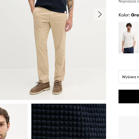
Najniższa c
Kolor:
gr
Wybierz 