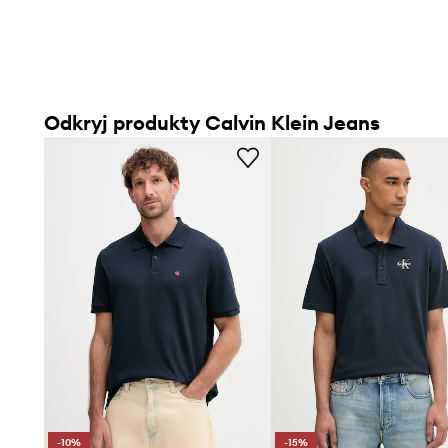
Odkryj produkty Calvin Klein Jeans
-10%
-15%