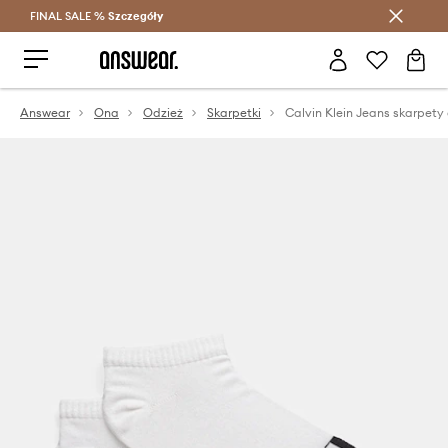
FINAL SALE %
Szczegóły
Oszczędzaj z Answear Club >
Answear
Ona
Odzież
Skarpetki