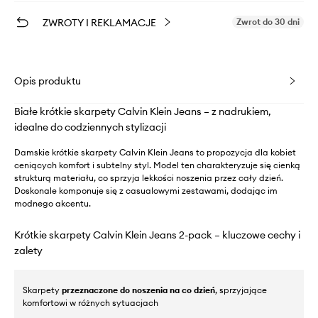
ZWROTY I REKLAMACJE
Zwrot do 30 dni
Opis produktu
Białe krótkie skarpety Calvin Klein Jeans – z nadrukiem,
idealne do codziennych stylizacji
Damskie krótkie skarpety Calvin Klein Jeans to propozycja dla kobiet
ceniących komfort i subtelny styl. Model ten charakteryzuje się cienką
strukturą materiału, co sprzyja lekkości noszenia przez cały dzień.
Doskonale komponuje się z casualowymi zestawami, dodając im
modnego akcentu.
Krótkie skarpety Calvin Klein Jeans 2-pack – kluczowe cechy i
zalety
Skarpety
przeznaczone do noszenia na co dzień
, sprzyjające
komfortowi w różnych sytuacjach