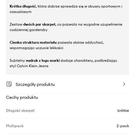
Krótka długość
, która dobrze sprawdza się w obuwiu sportowym i
casualowym
Zestaw
dwóch par skarpet
, co pozwala na wygodne uzupełnienie
codziennej garderoby
Cienka struktura materiału
pozwala skórze oddychać,
wspomagając uczucie lekkości
Subtelny
nadruk z logo marki
dodaje charakteru, podkreślając
styl Calvin Klein Jeans
Szczegóły produktu
Cechy produktu
Długość skarpet
krótkie
Multipack
2-pack