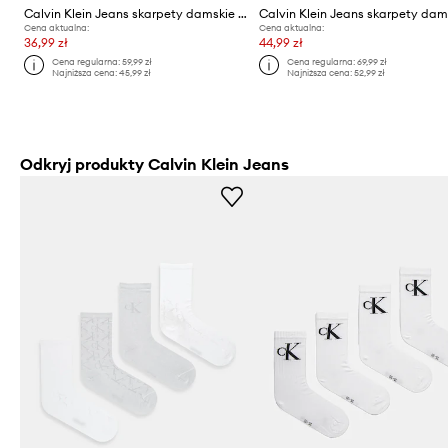
Calvin Klein Jeans skarpety damskie z bawełną 2-pack
Cena aktualna:
Cena aktualna:
36,99 zł
44,99 zł
Cena regularna:
59,99 zł
Cena regularna:
69,99 zł
Najniższa cena:
45,99 zł
Najniższa cena:
52,99 zł
Odkryj produkty Calvin Klein Jeans