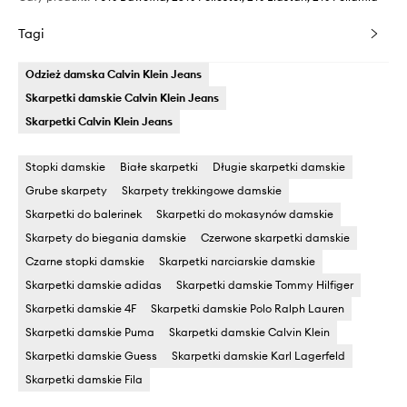
Tagi
Odzież damska Calvin Klein Jeans
Skarpetki damskie Calvin Klein Jeans
Skarpetki Calvin Klein Jeans
Stopki damskie
Białe skarpetki
Długie skarpetki damskie
Grube skarpety
Skarpety trekkingowe damskie
Skarpetki do balerinek
Skarpetki do mokasynów damskie
Skarpety do biegania damskie
Czerwone skarpetki damskie
Czarne stopki damskie
Skarpetki narciarskie damskie
Skarpetki damskie adidas
Skarpetki damskie Tommy Hilfiger
Skarpetki damskie 4F
Skarpetki damskie Polo Ralph Lauren
Skarpetki damskie Puma
Skarpetki damskie Calvin Klein
Skarpetki damskie Guess
Skarpetki damskie Karl Lagerfeld
Skarpetki damskie Fila