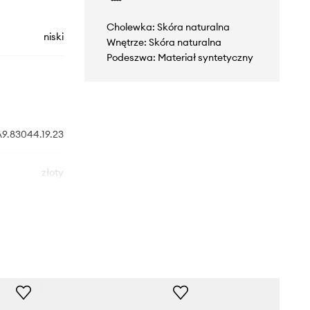
Cholewka: Skóra naturalna
niski
Wnętrze: Skóra naturalna
Podeszwa: Materiał syntetyczny
9.83044.19.23
złoty
vin Klein Jeans