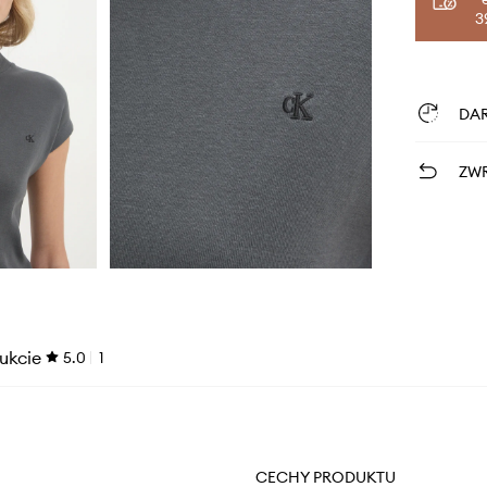
3
DA
ZWR
ukcie
5.0
1
CECHY PRODUKTU