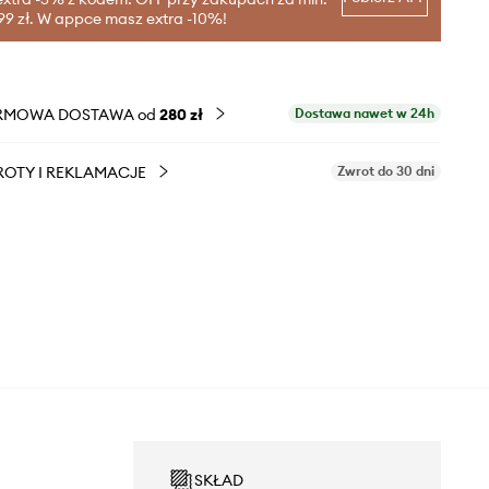
99 zł. W appce masz extra -10%!
RMOWA DOSTAWA od
280 zł
Dostawa nawet w 24h
OTY I REKLAMACJE
Zwrot do 30 dni
SKŁAD