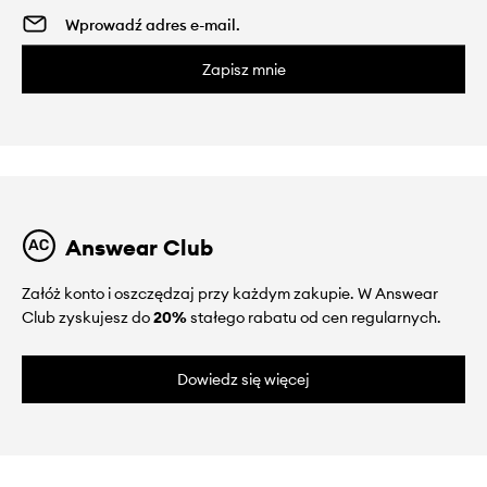
Zapisz mnie
Answear Club
Załóż konto i oszczędzaj przy każdym zakupie. W Answear
Club zyskujesz do
20%
stałego rabatu od cen regularnych.
Dowiedz się więcej