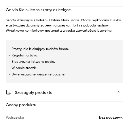
Calvin Klein Jeans szorty dziecięce
Szorty dziecięce z kolekcji Calvin Klein Jeans. Model wykonany z lekko
elastycznej dzianiny zapewniającej komfort i swobodę ruchów.
Wyjątkowo komfortowy materiał z wysoką zawartością bawełny.
- Prosty, nie blokujący ruchów fason.
- Regularna talia.
- Elastyczna listwa w pasie.
- W pasie troczki.
- Dwie wsuwane kieszenie boczne.
Szczegóły produktu
Cechy produktu
Podszewka
bez podszewki