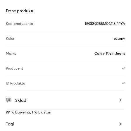
Dane produktu
Kod producenta
IG0IG02881.104.116.PPYA
Kolor
czarny
Marka
Calvin Klein Jeans
Producent
ID Produktu
Skład
99 % Bawełna, 1 % Elastan
Tagi