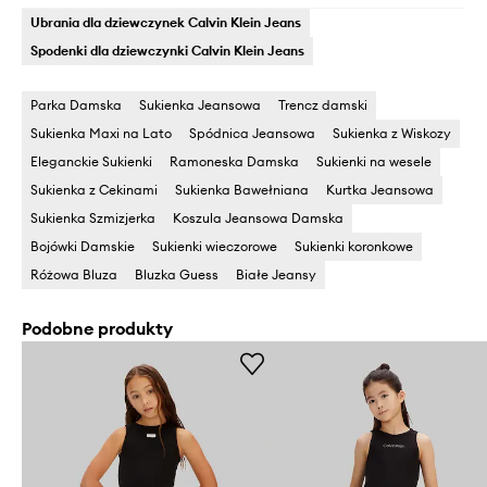
Ubrania dla dziewczynek Calvin Klein Jeans
Spodenki dla dziewczynki Calvin Klein Jeans
Parka Damska
Sukienka Jeansowa
Trencz damski
Sukienka Maxi na Lato
Spódnica Jeansowa
Sukienka z Wiskozy
Eleganckie Sukienki
Ramoneska Damska
Sukienki na wesele
Sukienka z Cekinami
Sukienka Bawełniana
Kurtka Jeansowa
Sukienka Szmizjerka
Koszula Jeansowa Damska
Bojówki Damskie
Sukienki wieczorowe
Sukienki koronkowe
Różowa Bluza
Bluzka Guess
Białe Jeansy
Podobne produkty