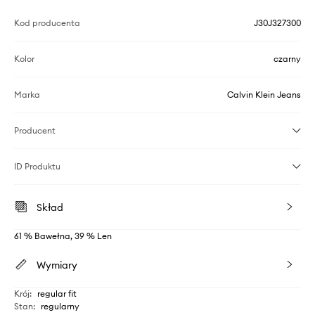
Kod producenta
J30J327300
Kolor
czarny
Marka
Calvin Klein Jeans
Producent
ID Produktu
Skład
61 % Bawełna, 39 % Len
Wymiary
Krój
:
regular fit
Stan
:
regularny