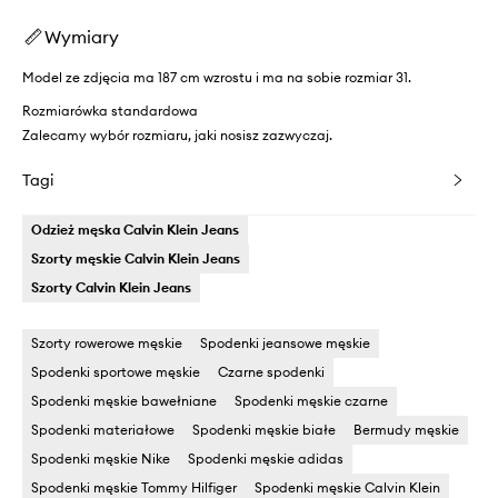
Wymiary
Model ze zdjęcia ma 187 cm wzrostu i ma na sobie rozmiar 31.
Rozmiarówka standardowa
Zalecamy wybór rozmiaru, jaki nosisz zazwyczaj.
Tagi
Odzież męska Calvin Klein Jeans
Szorty męskie Calvin Klein Jeans
Szorty Calvin Klein Jeans
Szorty rowerowe męskie
Spodenki jeansowe męskie
Spodenki sportowe męskie
Czarne spodenki
Spodenki męskie bawełniane
Spodenki męskie czarne
Spodenki materiałowe
Spodenki męskie białe
Bermudy męskie
Spodenki męskie Nike
Spodenki męskie adidas
Spodenki męskie Tommy Hilfiger
Spodenki męskie Calvin Klein