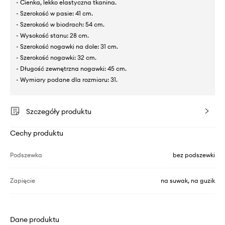
- Cienka, lekko elastyczna tkanina.
- Szerokość w pasie: 41 cm.
- Szerokość w biodrach: 54 cm.
- Wysokość stanu: 28 cm.
- Szerokość nogawki na dole: 31 cm.
- Szerokość nogawki: 32 cm.
- Długość zewnętrzna nogawki: 45 cm.
- Wymiary podane dla rozmiaru: 31.
Szczegóły produktu
Cechy produktu
Podszewka
bez podszewki
Zapięcie
na suwak, na guzik
Dane produktu