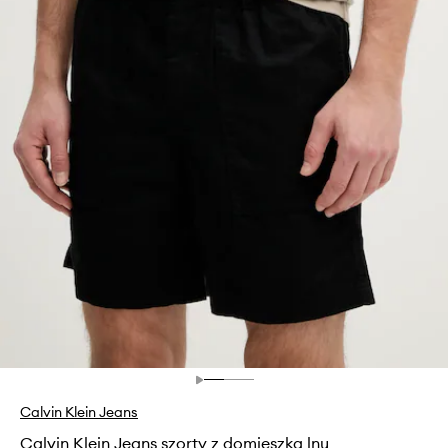
Calvin Klein Jeans
Calvin Klein Jeans szorty z domieszką lnu