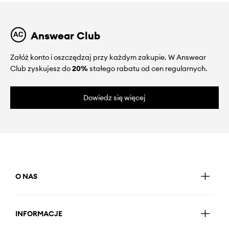
Answear Club
Załóż konto i oszczędzaj przy każdym zakupie. W Answear
Club zyskujesz do
20%
stałego rabatu od cen regularnych.
Dowiedz się więcej
O NAS
INFORMACJE