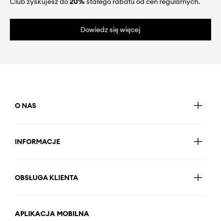
Club zyskujesz do
20%
stałego rabatu od cen regularnych.
Dowiedz się więcej
O NAS
INFORMACJE
OBSŁUGA KLIENTA
APLIKACJA MOBILNA