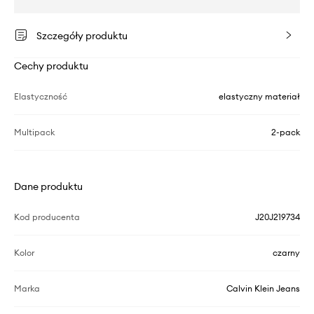
Szczegóły produktu
Cechy produktu
Elastyczność
elastyczny materiał
Multipack
2-pack
Dane produktu
Kod producenta
J20J219734
Kolor
czarny
Marka
Calvin Klein Jeans