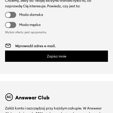
Chcemy, żeby do Twojej skrzynki trafiało tylko to, co
naprawdę Cię interesuje. Powiedz, czy jest to:
Moda damska
Moda męska
Wybór oferty jest opcjonalny
Zapisz mnie
Answear Club
Załóż konto i oszczędzaj przy każdym zakupie. W Answear