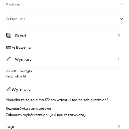
Producent
ID Produktu
Skład
100 % Bawełna
Wymiary
Dekolt
:
okrągły
Krój
:
slim fit
Wymiary
Modelka ze zdjęcia ma 179 cm wzrostu i ma na sobie rozmiar S.
Rozmiarówka standardowa
Zalecamy wybór rozmiaru, jaki nosisz zazwyczaj.
Tagi