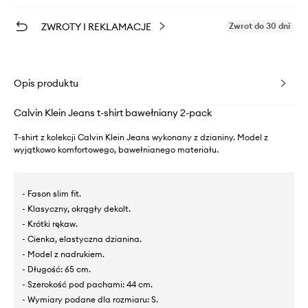
ZWROTY I REKLAMACJE
Zwrot do 30 dni
Opis produktu
Calvin Klein Jeans t-shirt bawełniany 2-pack
T-shirt z kolekcji Calvin Klein Jeans wykonany z dzianiny. Model z
wyjątkowo komfortowego, bawełnianego materiału.
- Fason slim fit.
- Klasyczny, okrągły dekolt.
- Krótki rękaw.
- Cienka, elastyczna dzianina.
- Model z nadrukiem.
- Długość: 65 cm.
- Szerokość pod pachami: 44 cm.
- Wymiary podane dla rozmiaru: S.