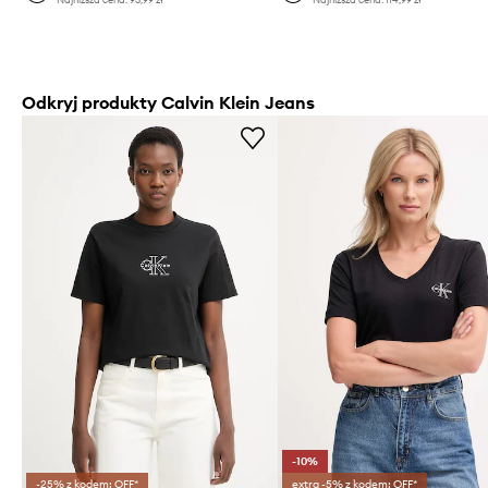
Odkryj produkty Calvin Klein Jeans
-10%
-25% z kodem: OFF*
extra -5% z kodem: OFF*