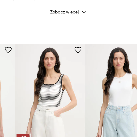
Zobacz więcej
Marka
Cal
Producent
ID Produktu