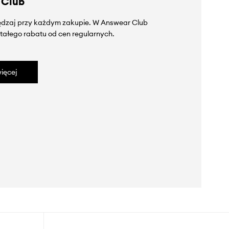
 Club
zędzaj przy każdym zakupie. W Answear Club
tałego rabatu od cen regularnych.
ięcej