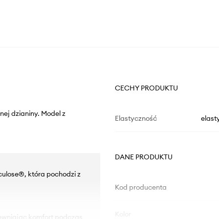
CECHY PRODUKTU
nej dzianiny. Model z
Elastyczność
elast
DANE PRODUKTU
culose®, która pochodzi z
Kod producenta
Kolor
pewniając komfort podczas