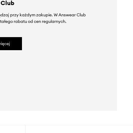
 Club
zędzaj przy każdym zakupie. W Answear Club
tałego rabatu od cen regularnych.
ięcej