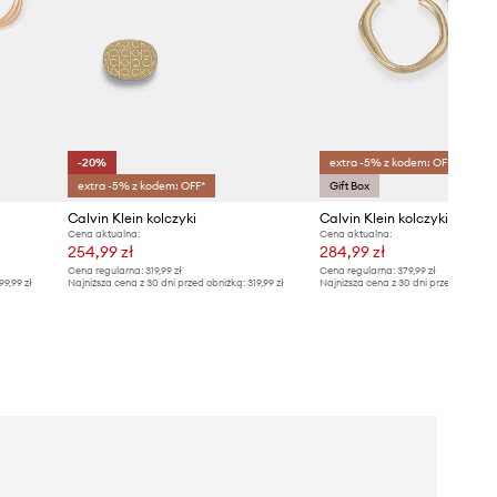
-20%
extra -5% z kodem: OFF*
extra -5% z kodem: OFF*
Gift Box
Calvin Klein kolczyki
Calvin Klein kolczyki
Cena aktualna:
Cena aktualna:
254,99 zł
284,99 zł
Cena regularna:
319,99 zł
Cena regularna:
379,99 zł
99,99 zł
Najniższa cena z 30 dni przed obniżką:
319,99 zł
Najniższa cena z 30 dni przed obniżką