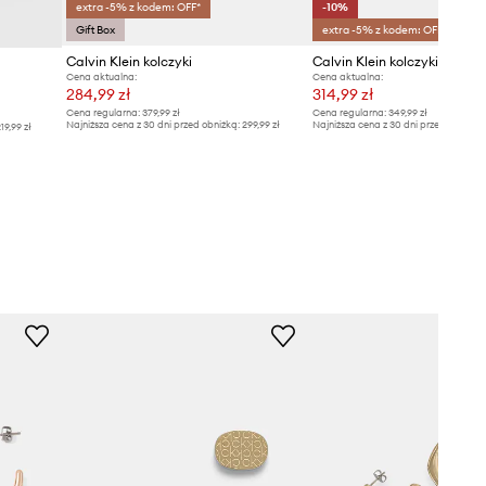
extra -5% z kodem: OFF*
-10%
Gift Box
extra -5% z kodem: OFF*
Calvin Klein kolczyki
Calvin Klein kolczyki
Cena aktualna:
Cena aktualna:
284,99 zł
314,99 zł
Cena regularna:
379,99 zł
Cena regularna:
349,99 zł
Najniższa cena z 30 dni przed obniżką:
299,99 zł
Najniższa cena z 30 dni przed obniżką
19,99 zł