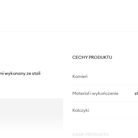
CECHY PRODUKTU
ami wykonany ze stali
Kamień
Materiał i wykończenie
s
Kolczyki
DANE PRODUKTU