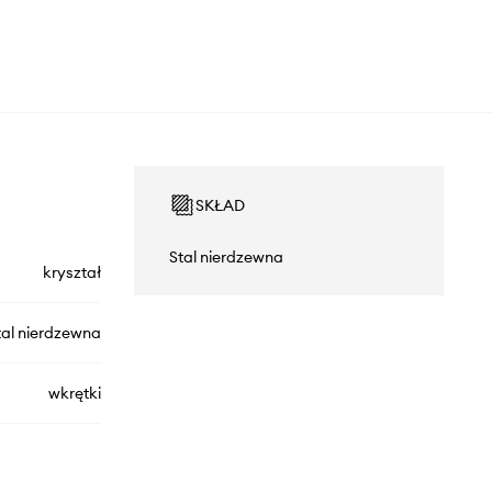
SKŁAD
Stal nierdzewna
kryształ
tal nierdzewna
wkrętki