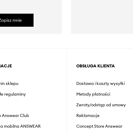
Zapisz mnie
MACJE
OBSŁUGA KLIENTA
in sklepu
Dostawa i koszty wysyłki
łe regulaminy
Metody płatności
Zwroty/odstąp od umowy
 Answear Club
Reklamacje
cja mobilna ANSWEAR
Concept Store Answear