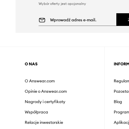
Wybór oferty jest opcjonalny
O NAS
INFOR
O Answear.com
Regulam
Opinie o Answear.com
Pozosta
Nagrody i certyfikaty
Blog
Współpraca
Program
Relacje inwestorskie
Aplika