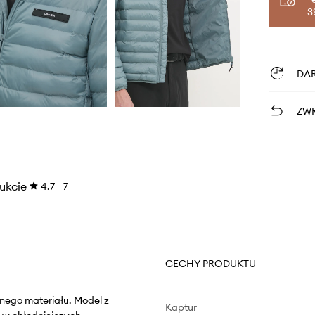
3
DA
ZWR
ukcie
4.7
7
CECHY PRODUKTU
anego materiału. Model z
Kaptur