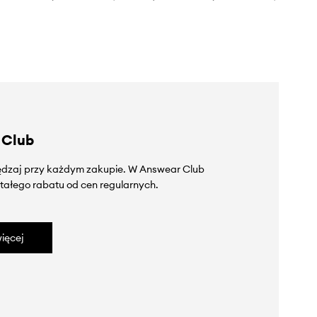
 Club
zędzaj przy każdym zakupie. W Answear Club
tałego rabatu od cen regularnych.
ięcej