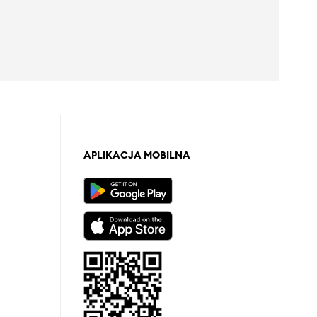
APLIKACJA MOBILNA