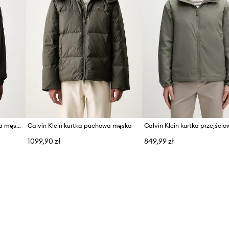
ID Produktu
Calvin Klein kurtka przejściowa męska
Calvin Klein kurtka puchowa męska
1099,90 zł
849,99 zł