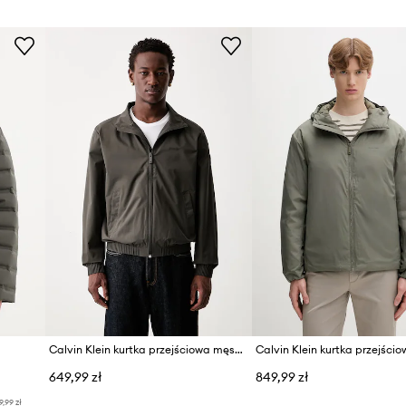
Calvin Klein kurtka przejściowa męska
649,99 zł
849,99 zł
9,99 zł