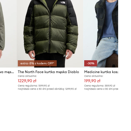
extra -5% z kodem: OFF*
-30%
Calvin Klein kurtka przejściowa męska
The North Face kurtka męska Diablo
Medicine kurtka koszulowa
Cena aktualna:
Cena aktualna:
1229,90 zł
199,90 zł
Cena regularna:
1599,90 zł
Cena regularna:
359,90 zł
Najniższa cena z 30 dni przed obniżką:
1299,90 zł
Najniższa cena z 30 dni przed obniżką