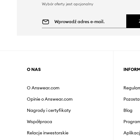
Wybór oferty jest opcjonalny
O NAS
INFOR
O Answear.com
Regulam
Opinie o Answear.com
Pozosta
Nagrody i certyfikaty
Blog
Współpraca
Program
Relacje inwestorskie
Aplika