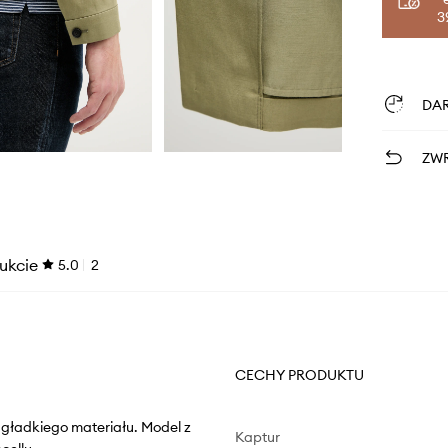
3
DA
ZWR
ukcie
5.0
2
CECHY PRODUKTU
 gładkiego materiału. Model z
Kaptur