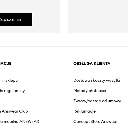
Zapisz mnie
MACJE
OBSŁUGA KLIENTA
in sklepu
Dostawa i koszty wysyłki
łe regulaminy
Metody płatności
Zwroty/odstąp od umowy
 Answear Club
Reklamacje
cja mobilna ANSWEAR
Concept Store Answear