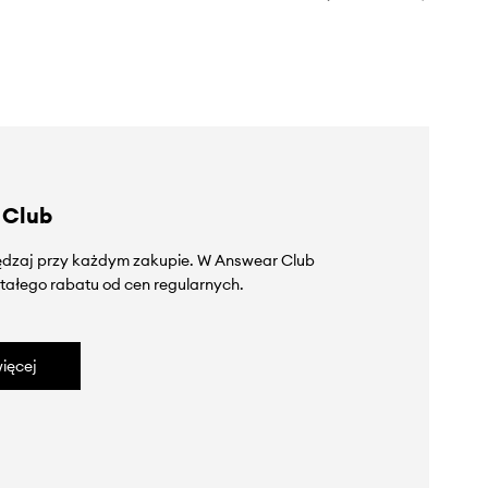
 Club
zędzaj przy każdym zakupie. W Answear Club
tałego rabatu od cen regularnych.
ięcej