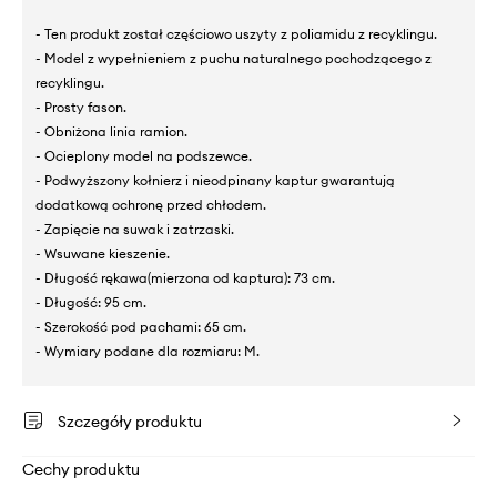
- Ten produkt został częściowo uszyty z poliamidu z recyklingu.
- Model z wypełnieniem z puchu naturalnego pochodzącego z
recyklingu.
- Prosty fason.
- Obniżona linia ramion.
- Ocieplony model na podszewce.
- Podwyższony kołnierz i nieodpinany kaptur gwarantują
dodatkową ochronę przed chłodem.
- Zapięcie na suwak i zatrzaski.
- Wsuwane kieszenie.
- Długość rękawa(mierzona od kaptura): 73 cm.
- Długość: 95 cm.
- Szerokość pod pachami: 65 cm.
- Wymiary podane dla rozmiaru: M.
Szczegóły produktu
Cechy produktu