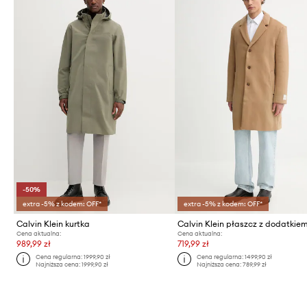
-50%
extra -5% z kodem: OFF*
extra -5% z kodem: OFF*
Calvin Klein kurtka
Cena aktualna:
Cena aktualna:
989,99 zł
719,99 zł
Cena regularna:
1999,90 zł
Cena regularna:
1499,90 zł
Najniższa cena:
1999,90 zł
Najniższa cena:
789,99 zł