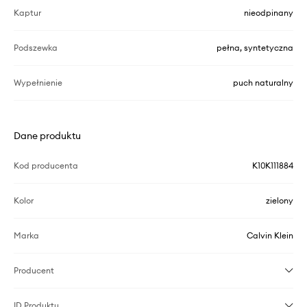
Kaptur
nieodpinany
Podszewka
pełna, syntetyczna
Wypełnienie
puch naturalny
Dane produktu
Kod producenta
K10K111884
Kolor
zielony
Marka
Calvin Klein
Producent
ID Produktu