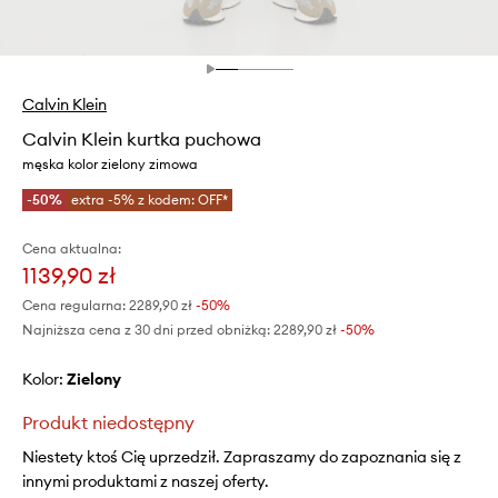
Calvin Klein
Calvin Klein kurtka puchowa
męska kolor zielony zimowa
-50%
extra -5% z kodem: OFF*
Cena aktualna:
1139,90 zł
Cena regularna:
2289,90 zł
-50%
Najniższa cena z 30 dni przed obniżką:
2289,90 zł
 -50%
Kolor:
zielony
Produkt niedostępny
Niestety ktoś Cię uprzedził. Zapraszamy do zapoznania się z
innymi produktami z naszej oferty.