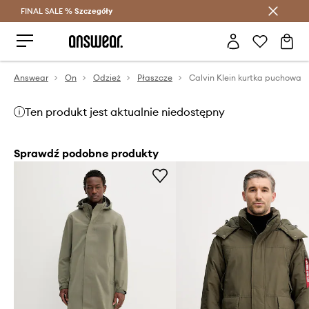
FINAL SALE %
Szczegóły
Oszczędzaj z Answear Club >
Answear
On
Odzież
Płaszcze
Calvin Klein kurtka puchowa
Ten produkt jest aktualnie niedostępny
Sprawdź podobne produkty