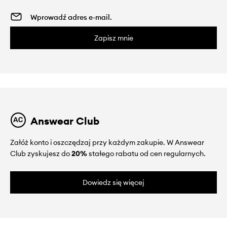
Zapisz mnie
Answear Club
Załóż konto i oszczędzaj przy każdym zakupie. W Answear
Club zyskujesz do
20%
stałego rabatu od cen regularnych.
Dowiedz się więcej