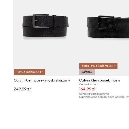
extra -5% z kodem: OFF*
-15% z kodem: OFF*
Gift Box
Calvin Klein pasek męski skórzany
Calvin Klein pasek męski
Cena aktualna:
249,99 zł
164,99 zł
Cena regularna:
289,99 zł
Najniższa cena z 30 dni przed obniżką:
17