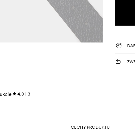
DA
ZWR
ukcie
4.0
3
CECHY PRODUKTU