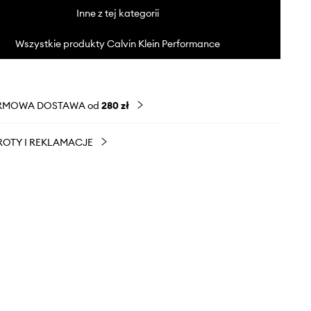
Inne z tej kategorii
Wszystkie produkty Calvin Klein Performance
RMOWA DOSTAWA od
280 zł
OTY I REKLAMACJE