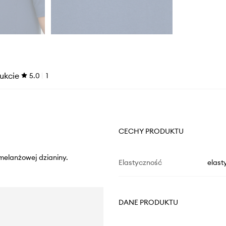
ukcie
5.0
1
CECHY PRODUKTU
 melanżowej dzianiny.
Elastyczność
elast
DANE PRODUKTU