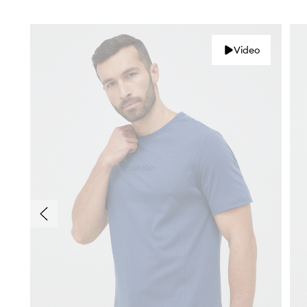
Video