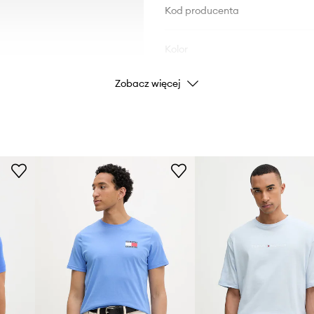
Kod producenta
Kolor
Zobacz więcej
Marka
Producent
ID Produktu