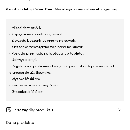
Plecak z kolekcji Calvin Klein. Model wykonany z skóry ekologicznej.
- Mieści format A4.
- Zapięcie na dwustronny suwak.
- Z przodu kieszonki zapinane na suwak.
- Kieszonka wewnętrzna zapinana na suwak.
- Posiada przegrodę na laptopa lub tableta.
- Uchwyt do ręki.
- Regulowane paski umożliwiają indywidualne dopasowanie ich
długości do użytkownika.
- Wysokość: 44 cm.
- Szerokość u podstawy: 28 cm.
- Głębokość: 15.5 cm.
Szczegóły produktu
Dane produktu