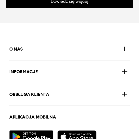
Dowiedz się więcej
O NAS
INFORMACJE
OBSŁUGA KLIENTA
APLIKACJA MOBILNA