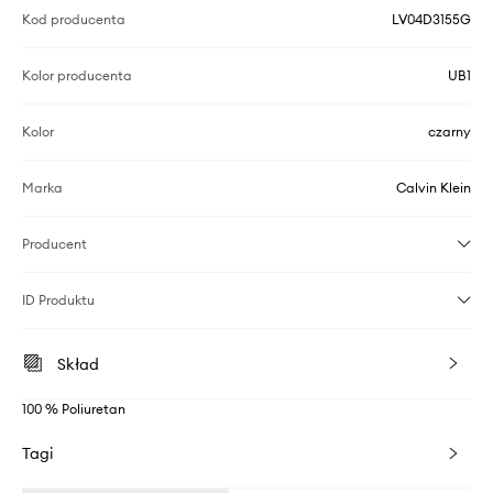
Kod producenta
LV04D3155G
Kolor producenta
UB1
Kolor
czarny
Marka
Calvin Klein
Producent
ID Produktu
Skład
100 % Poliuretan
Tagi