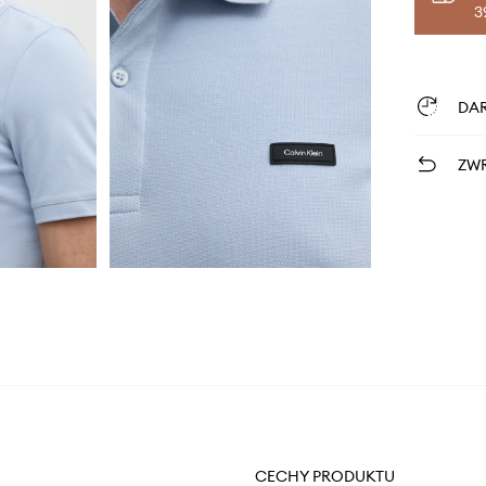
3
DA
ZWR
CECHY PRODUKTU