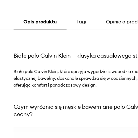
Opis produktu
Tagi
Opinie o prod
Białe polo Calvin Klein – klasyka casualowego st
Białe polo Calvin Klein, które sprzyja wygodzie i swobodzie r
elastycznej bawełny, doskonale sprawdza się w codziennych
oferując komfort i ponadczasowy design.
Czym wyróżnia się męskie bawełniane polo Calvi
cechy?