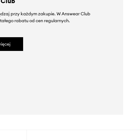
 Club
zędzaj przy każdym zakupie. W Answear Club
tałego rabatu od cen regularnych.
ięcej