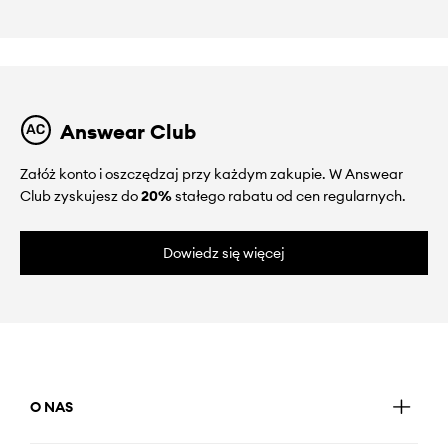
Answear Club
Załóż konto i oszczędzaj przy każdym zakupie. W Answear
Club zyskujesz do
20%
stałego rabatu od cen regularnych.
Dowiedz się więcej
O NAS