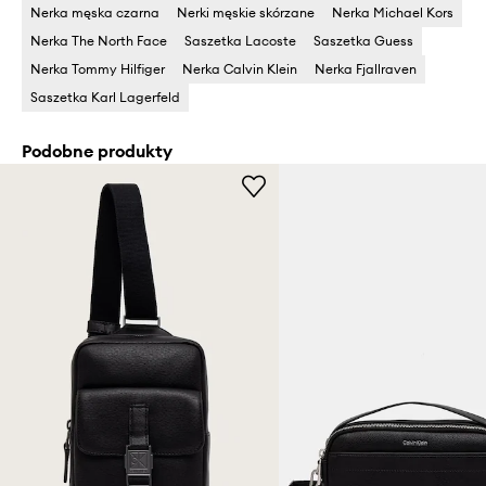
Nerka męska czarna
Nerki męskie skórzane
Nerka Michael Kors
Nerka The North Face
Saszetka Lacoste
Saszetka Guess
Nerka Tommy Hilfiger
Nerka Calvin Klein
Nerka Fjallraven
Saszetka Karl Lagerfeld
Podobne produkty