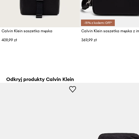
-15% z kodem: OFF*
Calvin Klein saszetka męska
409,99 zł
369,99 zł
Odkryj produkty Calvin Klein