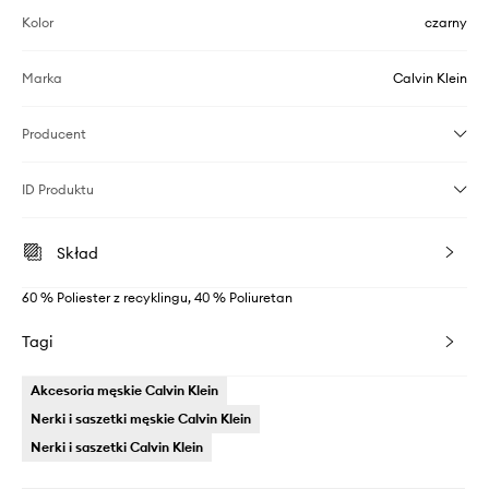
Kolor
czarny
Marka
Calvin Klein
Producent
ID Produktu
Skład
60 % Poliester z recyklingu, 40 % Poliuretan
Tagi
Akcesoria męskie Calvin Klein
Nerki i saszetki męskie Calvin Klein
Nerki i saszetki Calvin Klein