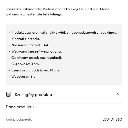
Saszetka Salamander Professional z kolekcji Calvin Klein. Model
wykonany z materiału tekstylnego.
- Produkt zawiera materiały z włókien pochodzących z recyklingu.
- Kieszeń z przodu.
- Nie mieści formatu A4.
- Wsuwana kieszeń wewnętrzna.
- Odpinany pasek bez regulacji.
- Głębokość: 3 cm.
- Szerokość u podstawy: 10 cm.
- Wysokość: 16 cm.
Szczegóły produktu
Dane produktu
Kod producenta
LV04D1136G