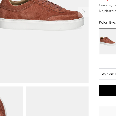
Cena regul
Najniższa c
Kolor:
br
Wybierz 