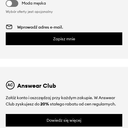
Moda męska
Wybór oferty jest opcjonalny
Zapisz mnie
Answear Club
Załóż konto i oszczędzaj przy każdym zakupie. W Answear
Club zyskujesz do
20%
stałego rabatu od cen regularnych.
Dowiedz się więcej