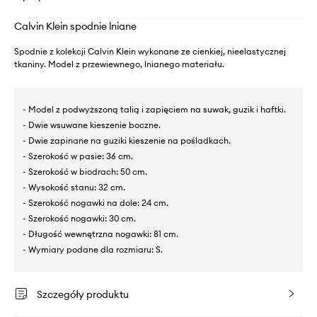
Calvin Klein spodnie lniane
Spodnie z kolekcji Calvin Klein wykonane ze cienkiej, nieelastycznej
tkaniny. Model z przewiewnego, lnianego materiału.
- Model z podwyższoną talią i zapięciem na suwak, guzik i haftki.
- Dwie wsuwane kieszenie boczne.
- Dwie zapinane na guziki kieszenie na pośladkach.
- Szerokość w pasie: 36 cm.
- Szerokość w biodrach: 50 cm.
- Wysokość stanu: 32 cm.
- Szerokość nogawki na dole: 24 cm.
- Szerokość nogawki: 30 cm.
- Długość wewnętrzna nogawki: 81 cm.
- Wymiary podane dla rozmiaru: S.
Szczegóły produktu