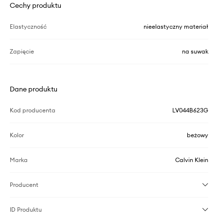
Cechy produktu
Elastyczność
nieelastyczny materiał
Zapięcie
na suwak
Dane produktu
Kod producenta
LV044B623G
Kolor
beżowy
Marka
Calvin Klein
Producent
ID Produktu