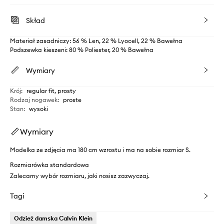
Skład
Materiał zasadniczy: 56 % Len, 22 % Lyocell, 22 % Bawełna
Podszewka kieszeni: 80 % Poliester, 20 % Bawełna
Wymiary
Krój
:
regular fit, prosty
Rodzaj nogawek
:
proste
Stan
:
wysoki
Wymiary
Modelka ze zdjęcia ma 180 cm wzrostu i ma na sobie rozmiar S.
Rozmiarówka standardowa
Zalecamy wybór rozmiaru, jaki nosisz zazwyczaj.
Tagi
Odzież damska Calvin Klein