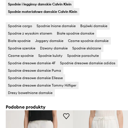
Spodnie i legginsy damskie Calvin Klein
Spodnie materiałowe damskie Calvin Klein
Spodnie cargo
Spodnie lniane damskie
Bojówki damskie
Spodnie z wysokim stanem
Białe spodnie damskie
Białe spodnie
Joggery damskie
Czarne spodnie damskie
Spodnie szerokie
Dzwony damskie
Spodnie skórzane
Czarne spodnie
Spodnie kuloty
Spodnie parachute
Spodnie dresowe damskie 4F
Spodnie dresowe damskie adidas
Spodnie dresowe damskie Puma
Spodnie dresowe damskie Ellesse
Spodnie dresowe damskie Tommy Hilfiger
Dresy bawełniane damskie
Podobne produkty