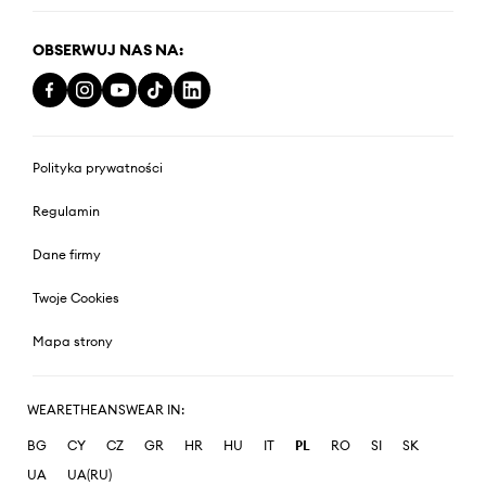
OBSERWUJ NAS NA:
Polityka prywatności
Regulamin
Dane firmy
Twoje Cookies
Mapa strony
WEARETHEANSWEAR IN:
BG
CY
CZ
GR
HR
HU
IT
PL
RO
SI
SK
UA
UA(RU)