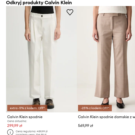
Odkryj produkty Calvin Klein
extra -5% z kodem: OFF*
-25% z kodem: OFF*
Calvin Klein spodnie
Cena aktualna:
299,99 zł
569,99 zł
Cena regularna:
489,99 zł
Najniższa cena:
314,99 zł