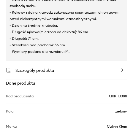
swobodę ruchu.
- Rękawy i dolna krawędź zakończona ściągaczami chroniącymi
przed niekorzystnymi warunkami atmosferycznymi.
- Dzianina średniej grubości.
- Długość rękawa(mierzona od dekoltu): 86 cm.
- Długość: 74 cm.
- Szerokość pod pachami: 56 cm.
- Wymiary podane dla rozmiaru: M.
Szczegóły produktu
Dane produktu
Kod producenta
K10K113388
Kolor
zielony
Marka
Calvin Klein