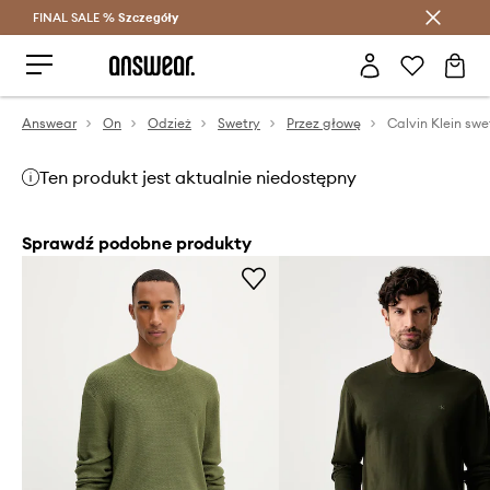
FINAL SALE %
Szczegóły
Oszczędzaj z Answear Club >
Answear
On
Odzież
Swetry
Przez głowę
Calvin Klein swe
Ten produkt jest aktualnie niedostępny
Sprawdź podobne produkty