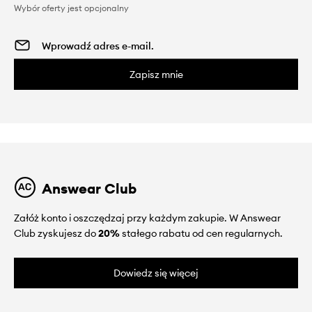
Wybór oferty jest opcjonalny
Zapisz mnie
Answear Club
Załóż konto i oszczędzaj przy każdym zakupie. W Answear
Club zyskujesz do
20%
stałego rabatu od cen regularnych.
Dowiedz się więcej