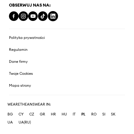
OBSERWUJ NAS NA:
Polityka prywatności
Regulamin
Dane firmy
Twoje Cookies
Mapa strony
WEARETHEANSWEAR IN:
BG
CY
CZ
GR
HR
HU
IT
PL
RO
SI
SK
UA
UA(RU)