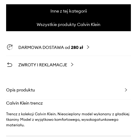
Inne z tej kategorii
Wszystkie produkty Calvin Klein
DARMOWA DOSTAWA od
280 zł
ZWROTY I REKLAMACJE
Opis produktu
Calvin Klein trencz
Trencz z kolekcji Calvin Klein. Nieocieplony model wykonany z gładkiej
tkaniny Model z wyjątkowo komfortowego, wysokogatunkowego
materiału.