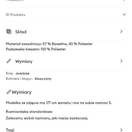
ID Produktu
Skład
Materiał zasadniczy: 57 % Bawełna, 43 % Poliester
Podszewka kieszeni: 100 % Poliester
Wymiary
Krój
:
oversize
Kołnierz i klapy
:
klasyczny
Wymiary
Modelka ze zdjęcia ma 177 cm wzrostu i ma na sobie rozmiar S.
Rozmiarówka standardowa
Zalecamy wybór rozmiaru, jaki nosisz zazwyczaj.
Tagi