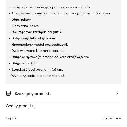
- Luźny krój zapewniający pełną swobodę ruchów.
- Krój rękawa z obniżoną linią ramion nie ogranicza mobilności.
- Długi rękaw.
- Klasyczne klapy.
- Dwurzędowe zapięcie na guziki.
- Dołączony tekstylny pasek.
- Nieocieplony model bez podszewki.
- Dwie wsuwane kieszenie boczne.
- Długość rękawa(mierzona od kołnierza): 74,5 cm.
- Długość: 120 cm.
- Szerokość pod pachami: 56 cm.
- Wymiary podane dla rozmiaru: S.
Szczegóły produktu
Cechy produktu
Kaptur
bez kaptura