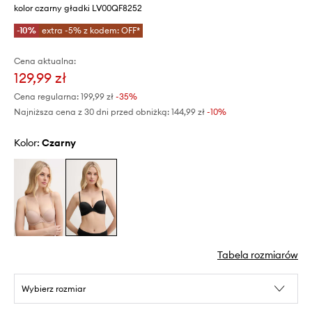
kolor czarny gładki LV00QF8252
-10%
extra -5% z kodem: OFF*
Cena aktualna:
129,99 zł
Cena regularna:
199,99 zł
-35%
Najniższa cena z 30 dni przed obniżką:
144,99 zł
 -10%
Kolor:
czarny
Tabela rozmiarów
Wybierz rozmiar