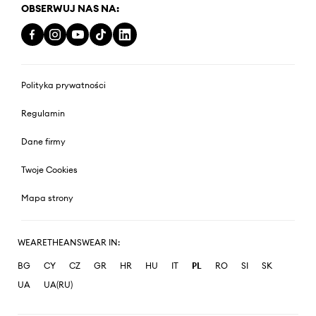
OBSERWUJ NAS NA:
Polityka prywatności
Regulamin
Dane firmy
Twoje Cookies
Mapa strony
WEARETHEANSWEAR IN:
BG
CY
CZ
GR
HR
HU
IT
PL
RO
SI
SK
UA
UA(RU)