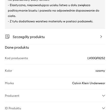
- Elastyczna, niepowodująca ucisku listwa u dołu zwiększa
podtrzymanie biustu i pozwala na odpowiednie dopasowanie do
ciała.
- Z tyłu dodatkowa warstwa materiału w postaci podszewki.
Szczegóły produktu
Dane produktu
Kod producenta
LV00QF8252
Kolor
czarny
Marka
Calvin Klein Underwear
Producent
ID Produktu