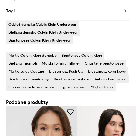
Tagi
Odzież damska Calvin Klein Underwear
Bielizna damska Calvin Klein Underwear
Biustonosze Calvin Klein Underwear
Majtki Calvin Klein damskie
Biustonosz Calvin Klein
Bielizna Triumph
Majtki Tommy Hilfiger
Chantelle biustonosze
Majtki Juicy Couture
Biustonosz Push Up
Biustonosz koronkowy
Biustonosz bawełniany
Biustonosze miękkie
Bielizna koronkowa
Czerwona bielizna damska
Figi koronkowe
Majtki Guess
Podobne produkty