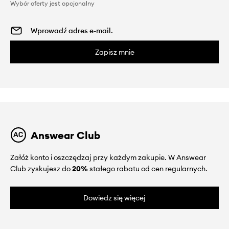
Wybór oferty jest opcjonalny
Zapisz mnie
Answear Club
Załóż konto i oszczędzaj przy każdym zakupie. W Answear
Club zyskujesz do
20%
stałego rabatu od cen regularnych.
Dowiedz się więcej