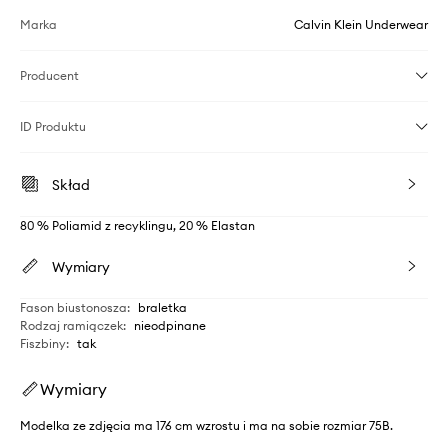
Marka
Calvin Klein Underwear
Producent
ID Produktu
Skład
80 % Poliamid z recyklingu, 20 % Elastan
Wymiary
Fason biustonosza
:
braletka
Rodzaj ramiączek
:
nieodpinane
Fiszbiny
:
tak
Wymiary
Modelka ze zdjęcia ma 176 cm wzrostu i ma na sobie rozmiar 75B.