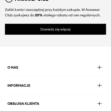
Załóż konto i oszczędzaj przy każdym zakupie. W Answear
Club zyskujesz do
20%
stałego rabatu od cen regularnych.
Dowiedz się więcej
O NAS
INFORMACJE
OBSŁUGA KLIENTA