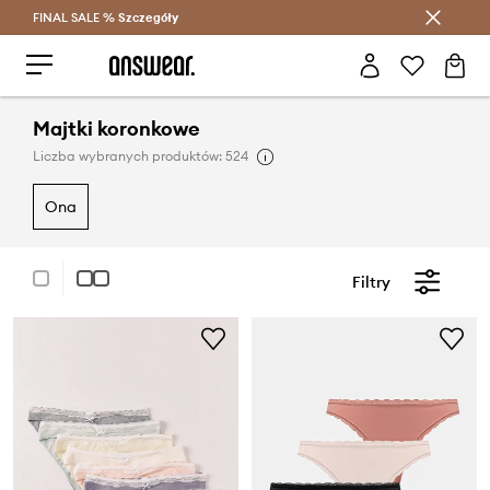
FINAL SALE %
Szczegóły
Oszczędzaj z Answear Club >
Majtki koronkowe
Liczba wybranych produktów: 524
ona
Filtry