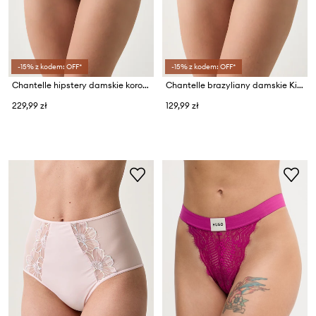
-15% z kodem: OFF*
-15% z kodem: OFF*
Chantelle hipstery damskie koronkowe
Chantelle brazyliany damskie Kiss
229,99 zł
129,99 zł