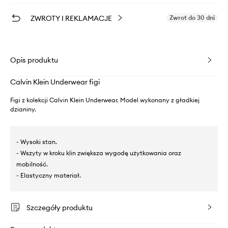
ZWROTY I REKLAMACJE
Zwrot do 30 dni
Opis produktu
Calvin Klein Underwear figi
Figi z kolekcji Calvin Klein Underwear. Model wykonany z gładkiej
dzianiny.
- Wysoki stan.
- Wszyty w kroku klin zwiększa wygodę użytkowania oraz
mobilność.
- Elastyczny materiał.
Szczegóły produktu