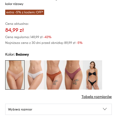
kolor różowy
extra -5% z kodem: OFF*
Cena aktualna:
84,99 zł
Cena regularna:
149,99 zł
-43%
Najniższa cena z 30 dni przed obniżką:
89,99 zł
 -5%
Kolor:
beżowy
Tabela rozmiarów
Wybierz rozmiar