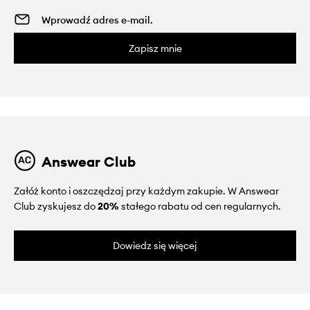
Zapisz mnie
Answear Club
Załóż konto i oszczędzaj przy każdym zakupie. W Answear
Club zyskujesz do
20%
stałego rabatu od cen regularnych.
Dowiedz się więcej