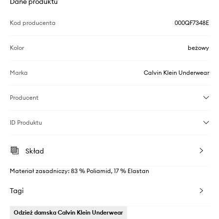
Dane produktu
Kod producenta
000QF7348E
Kolor
beżowy
Marka
Calvin Klein Underwear
Producent
ID Produktu
Skład
Materiał zasadniczy: 83 % Poliamid, 17 % Elastan
Tagi
Odzież damska Calvin Klein Underwear