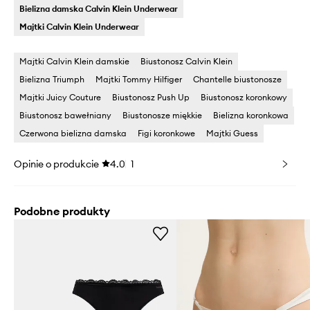
Bielizna damska Calvin Klein Underwear
Majtki Calvin Klein Underwear
Majtki Calvin Klein damskie
Biustonosz Calvin Klein
Bielizna Triumph
Majtki Tommy Hilfiger
Chantelle biustonosze
Majtki Juicy Couture
Biustonosz Push Up
Biustonosz koronkowy
Biustonosz bawełniany
Biustonosze miękkie
Bielizna koronkowa
Czerwona bielizna damska
Figi koronkowe
Majtki Guess
Opinie o produkcie
4.0
1
Podobne produkty