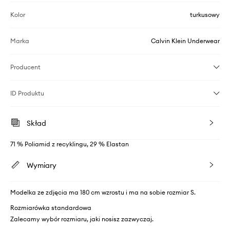
Kolor
turkusowy
Marka
Calvin Klein Underwear
Producent
ID Produktu
Skład
71 % Poliamid z recyklingu, 29 % Elastan
Wymiary
Modelka ze zdjęcia ma 180 cm wzrostu i ma na sobie rozmiar S.
Rozmiarówka standardowa
Zalecamy wybór rozmiaru, jaki nosisz zazwyczaj.