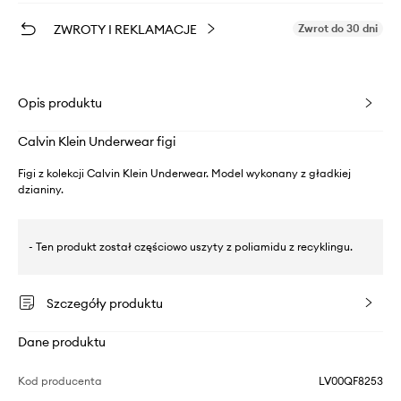
ZWROTY I REKLAMACJE
Zwrot do 30 dni
Opis produktu
Calvin Klein Underwear figi
Figi z kolekcji Calvin Klein Underwear. Model wykonany z gładkiej
dzianiny.
- Ten produkt został częściowo uszyty z poliamidu z recyklingu.
Szczegóły produktu
Dane produktu
Kod producenta
LV00QF8253