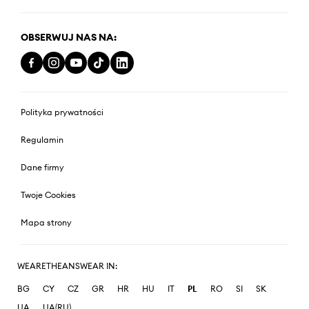
OBSERWUJ NAS NA:
Polityka prywatności
Regulamin
Dane firmy
Twoje Cookies
Mapa strony
WEARETHEANSWEAR IN:
BG
CY
CZ
GR
HR
HU
IT
PL
RO
SI
SK
UA
UA(RU)