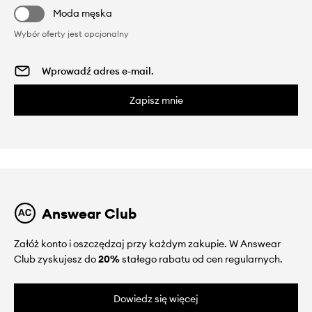
Moda męska
Wybór oferty jest opcjonalny
Zapisz mnie
Answear Club
Załóż konto i oszczędzaj przy każdym zakupie. W Answear
Club zyskujesz do
20%
stałego rabatu od cen regularnych.
Dowiedz się więcej