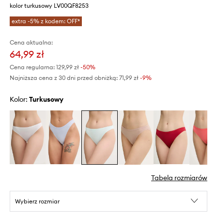
kolor turkusowy LV00QF8253
extra -5% z kodem: OFF*
Cena aktualna:
64,99 zł
Cena regularna:
129,99 zł
-50%
Najniższa cena z 30 dni przed obniżką:
71,99 zł
 -9%
Kolor:
turkusowy
Tabela rozmiarów
Wybierz rozmiar