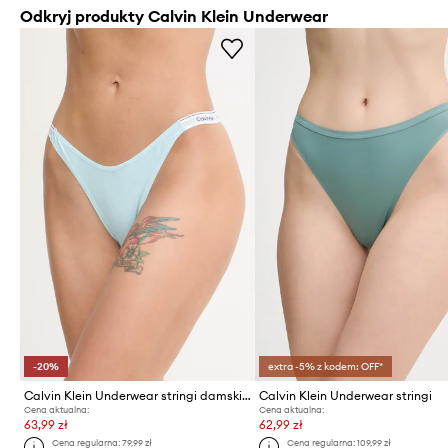
Odkryj produkty Calvin Klein Underwear
-20%
extra -5% z kodem: OFF*
Calvin Klein Underwear stringi damskie bawełniane z elastanem
Calvin Klein Underwear stringi
Cena aktualna:
Cena aktualna:
63,99 zł
62,99 zł
Cena regularna:
79,99 zł
Cena regularna:
109,99 zł