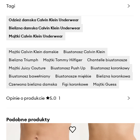
Tagi
Odzież damska Calvin Klein Underwear
Bielizna damska Calvin Klein Underwear
Majtki Calvin Klein Underwear
Majtki Calvin Klein damskie
Biustonosz Calvin Klein
Bielizna Triumph
Majtki Tommy Hilfiger
Chantelle biustonosze
Majtki Juicy Couture
Biustonosz Push Up
Biustonosz koronkowy
Biustonosz bawełniany
Biustonosze miękkie
Bielizna koronkowa
Czerwona bielizna damska
Figi koronkowe
Majtki Guess
Opinie o produkcie
5.0
1
Podobne produkty